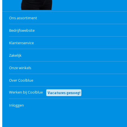
Ons assortiment
Bedrijfswebsite
Klantenservice
Zakelijk
Onze winkels
Over Coolblue
Werken bij Coolblue
Vacatures genoeg!
Inloggen