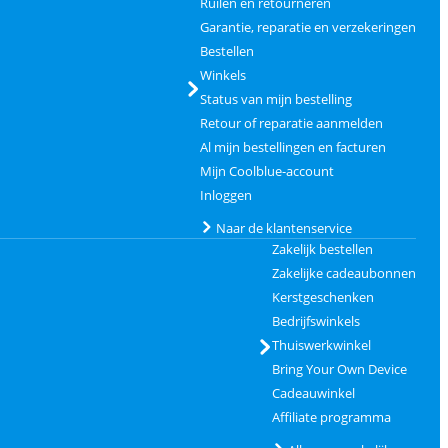
Ruilen en retourneren
Garantie, reparatie en verzekeringen
Bestellen
Winkels
Status van mijn bestelling
Retour of reparatie aanmelden
Al mijn bestellingen en facturen
Mijn Coolblue-account
Inloggen
Naar de klantenservice
Zakelijk bestellen
Zakelijke cadeaubonnen
Kerstgeschenken
Bedrijfswinkels
Thuiswerkwinkel
Bring Your Own Device
Cadeauwinkel
Affiliate programma