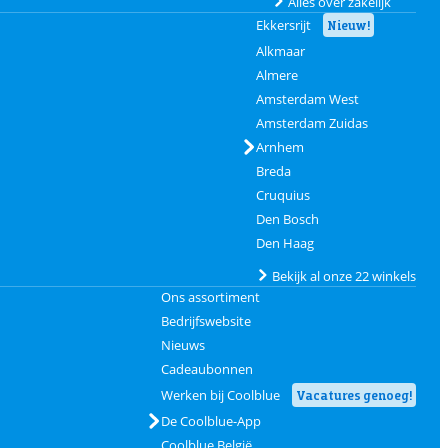
Alles over zakelijk
Ekkersrijt
Nieuw!
Alkmaar
Almere
Amsterdam West
Amsterdam Zuidas
Arnhem
Breda
Cruquius
Den Bosch
Den Haag
Bekijk al onze 22 winkels
Ons assortiment
Bedrijfswebsite
Nieuws
Cadeaubonnen
Werken bij Coolblue
Vacatures genoeg!
De Coolblue-App
Coolblue België