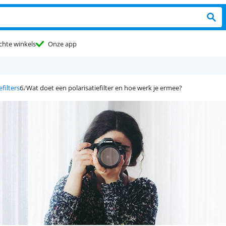
chte winkels
Onze app
efilters
Wat doet een polarisatiefilter en hoe werk je ermee?