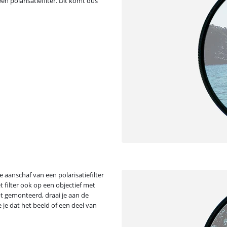
 polarisatiefilter. Dit komt dus
de aanschaf van een polarisatiefilter
 filter ook op een objectief met
ebt gemonteerd, draai je aan de
 je dat het beeld of een deel van