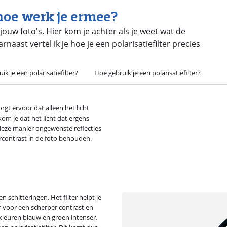
 hoe werk je ermee?
r jouw foto's. Hier kom je achter als je weet wat de
aarnaast vertel ik je hoe je een polarisatiefilter precies
k je een polarisatiefilter?
Hoe gebruik je een polarisatiefilter?
zorgt ervoor dat alleen het licht
om je dat het licht dat ergens
p deze manier ongewenste reflecties
kercontrast in de foto behouden.
en schitteringen. Het filter helpt je
er voor een scherper contrast en
 kleuren blauw en groen intenser.