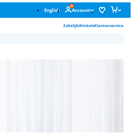
English
Account
Zakelijk
Winkels
Klantenservice