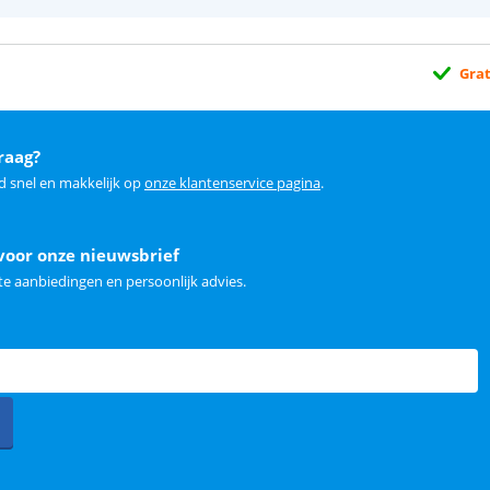
Grat
raag?
d snel en makkelijk op
onze klantenservice pagina
.
voor onze nieuwsbrief
e aanbiedingen en persoonlijk advies.