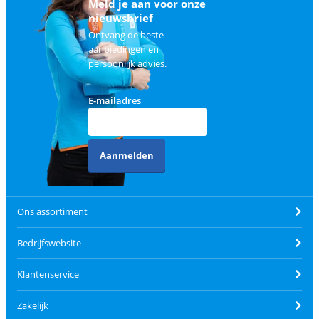
Meld je aan voor onze
nieuwsbrief
Ontvang de beste
aanbiedingen en
persoonlijk advies.
E-mailadres
Aanmelden
Ons assortiment
Bedrijfswebsite
Klantenservice
Zakelijk