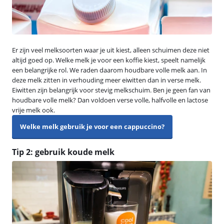
Er zijn veel melksoorten waar je uit kiest, alleen schuimen deze niet
altijd goed op. Welke melk je voor een koffie kiest, speelt namelijk
een belangrijke rol. We raden daarom houdbare volle melk aan. In
deze melk zitten in verhouding meer eiwitten dan in verse melk.
Eiwitten zijn belangrijk voor stevig melkschuim. Ben je geen fan van
houdbare volle melk? Dan voldoen verse volle, halfvolle en lactose
vrije melk ook.
Welke melk gebruik je voor een cappuccino?
Tip 2: gebruik koude melk