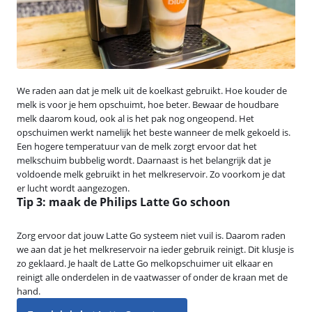
We raden aan dat je melk uit de koelkast gebruikt. Hoe kouder de
melk is voor je hem opschuimt, hoe beter. Bewaar de houdbare
melk daarom koud, ook al is het pak nog ongeopend. Het
opschuimen werkt namelijk het beste wanneer de melk gekoeld is.
Een hogere temperatuur van de melk zorgt ervoor dat het
melkschuim bubbelig wordt. Daarnaast is het belangrijk dat je
voldoende melk gebruikt in het melkreservoir. Zo voorkom je dat
er lucht wordt aangezogen.
Tip 3: maak de Philips Latte Go schoon
Zorg ervoor dat jouw Latte Go systeem niet vuil is. Daarom raden
we aan dat je het melkreservoir na ieder gebruik reinigt. Dit klusje is
zo geklaard. Je haalt de Latte Go melkopschuimer uit elkaar en
reinigt alle onderdelen in de vaatwasser of onder de kraan met de
hand.