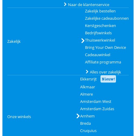
Naar de klantenservice
Zakelijk bestellen
Zakelijke cadeaubonnen
Kerstgeschenken
Bedrijfswinkels
Thuiswerkwinkel
Zakelijk
Bring Your Own Device
Cadeauwinkel
Affiliate programma
Alles over zakelijk
Ekkersrijt
Nieuw!
Alkmaar
Almere
Amsterdam West
Amsterdam Zuidas
Arnhem
Onze winkels
Breda
Cruquius