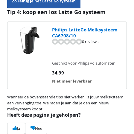
Zo reinig je het Latte Go systeem
Tip 4: koop een los Latte Go systeem
Philips LatteGo Melksysteem
CA6708/10
0 reviews
Geschikt voor Philips volautomaten
34,99
Niet meer leverbaar
Wanneer de bovenstaande tips niet werken, is jouw melksysteem
aan vervanging toe. We raden je aan dat je dan een nieuw
melksysteem koopt
Heeft deze pagina je geholpen?
Ja
Nee