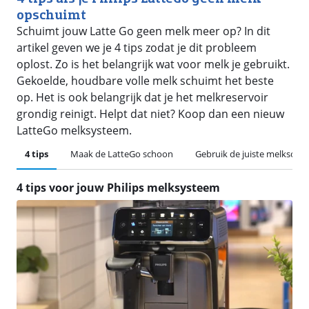
opschuimt
Schuimt jouw Latte Go geen melk meer op? In dit
artikel geven we je 4 tips zodat je dit probleem
oplost. Zo is het belangrijk wat voor melk je gebruikt.
Gekoelde, houdbare volle melk schuimt het beste
op. Het is ook belangrijk dat je het melkreservoir
grondig reinigt. Helpt dat niet? Koop dan een nieuw
LatteGo melksysteem.
4 tips
Maak de LatteGo schoon
Gebruik de juiste melksoort
4 tips voor jouw Philips melksysteem