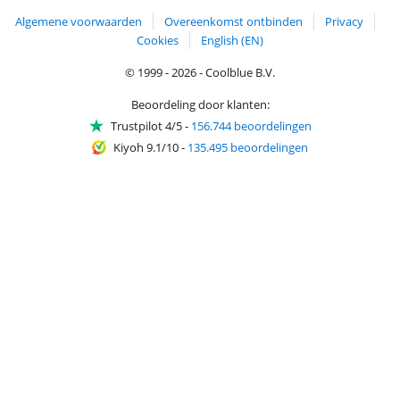
Algemene voorwaarden
Overeenkomst ontbinden
Privacy
Cookies
English (EN)
© 1999 - 2026 - Coolblue B.V.
Beoordeling door klanten:
Trustpilot 4/5
-
156.744 beoordelingen
Kiyoh 9.1/10
-
135.495 beoordelingen