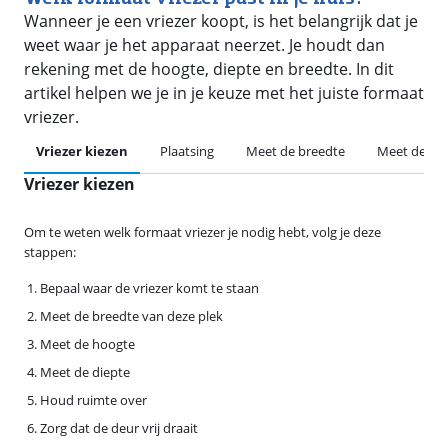
Wanneer je een vriezer koopt, is het belangrijk dat je
weet waar je het apparaat neerzet. Je houdt dan
rekening met de hoogte, diepte en breedte. In dit
artikel helpen we je in je keuze met het juiste formaat
vriezer.
Vriezer kiezen
Plaatsing
Meet de breedte
Meet de ho
Vriezer kiezen
Om te weten welk formaat vriezer je nodig hebt, volg je deze
stappen:
Bepaal waar de vriezer komt te staan
Meet de breedte van deze plek
Meet de hoogte
Meet de diepte
Houd ruimte over
Zorg dat de deur vrij draait