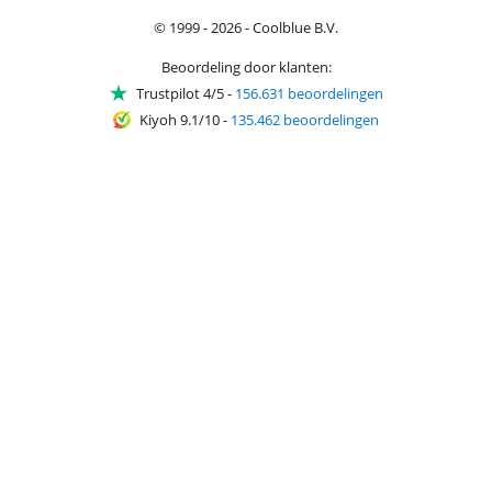
© 1999 - 2026 - Coolblue B.V.
Beoordeling door klanten:
Trustpilot 4/5
-
156.631 beoordelingen
Kiyoh 9.1/10
-
135.462 beoordelingen