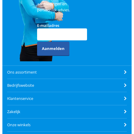
aanbiedingen en
persoonlijk advies.
E-mailadres
Aanmelden
Ons assortiment
Bedrijfswebsite
Klantenservice
Zakelijk
Onze winkels