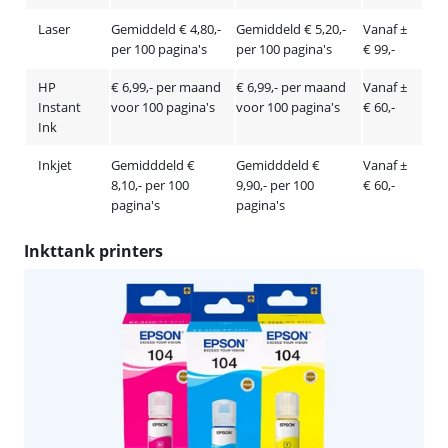
Laser
Gemiddeld € 4,80,-
Gemiddeld € 5,20,-
Vanaf ±
per 100 pagina's
per 100 pagina's
€ 99,-
HP
€ 6,99,- per maand
€ 6,99,- per maand
Vanaf ±
Instant
voor 100 pagina's
voor 100 pagina's
€ 60,-
Ink
Inkjet
Gemidddeld €
Gemidddeld €
Vanaf ±
8,10,- per 100
9,90,- per 100
€ 60,-
pagina's
pagina's
Inkttank printers