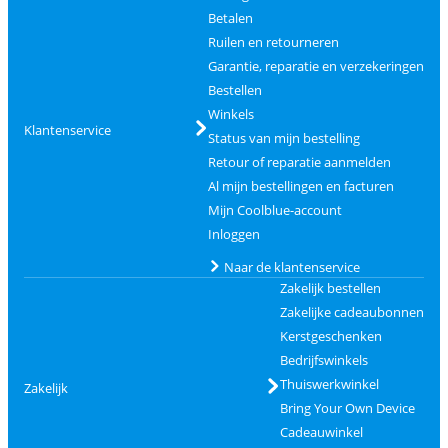
Betalen
Ruilen en retourneren
Garantie, reparatie en verzekeringen
Bestellen
Winkels
Klantenservice
Status van mijn bestelling
Retour of reparatie aanmelden
Al mijn bestellingen en facturen
Mijn Coolblue-account
Inloggen
Naar de klantenservice
Zakelijk bestellen
Zakelijke cadeaubonnen
Kerstgeschenken
Bedrijfswinkels
Thuiswerkwinkel
Zakelijk
Bring Your Own Device
Cadeauwinkel