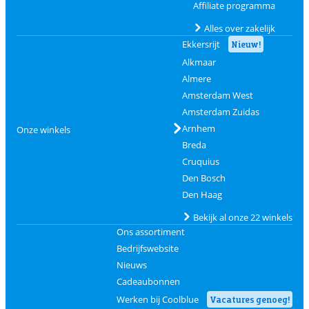
Affiliate programma
Alles over zakelijk
Ekkersrijt
Nieuw!
Alkmaar
Almere
Amsterdam West
Amsterdam Zuidas
Arnhem
Onze winkels
Breda
Cruquius
Den Bosch
Den Haag
Bekijk al onze 22 winkels
Ons assortiment
Bedrijfswebsite
Nieuws
Cadeaubonnen
Werken bij Coolblue
Vacatures genoeg!