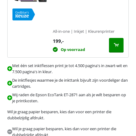
All-in-one | Inkjet | Kleurenprinter
199
,-
Op voorraad
Met één set inktflessen print je tot 4.500 pagina's in zwart-wit en
7.500 pagina's in kleur.
De inktflesjes waarmee je de inkttank bijvult zijn voordeliger dan
cartridges.
Wij raden de Epson EcoTank ET-2871 aan als je wilt besparen op
je printkosten.
Wil je graag papier besparen, kies dan voor een printer die
dubbelzijdig afdrukt.
Wil je graag papier besparen, kies dan voor een printer die
dubbelzijdig afdrukt.