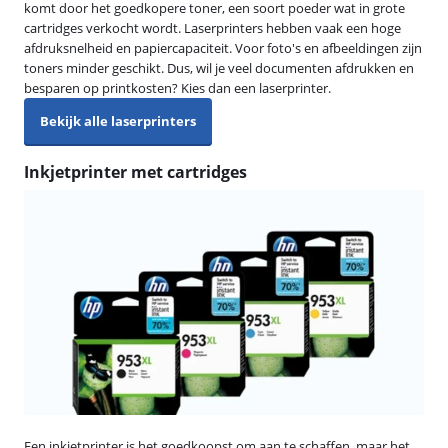
komt door het goedkopere toner, een soort poeder wat in grote
cartridges verkocht wordt. Laserprinters hebben vaak een hoge
afdruksnelheid en papiercapaciteit. Voor foto's en afbeeldingen zijn
toners minder geschikt. Dus, wil je veel documenten afdrukken en
besparen op printkosten? Kies dan een laserprinter.
Bekijk alle laserprinters
Inkjetprinter met cartridges
Een inkjetprinter is het goedkoopst om aan te schaffen, maar het