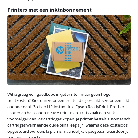
Printers met een inktabonnement
Wil je graag een goedkope inkjetprinter, maar geen hoge
printkosten? Kies dan voor een printer die geschikt is voor een inkt
abonnement. Zo is er HP Instant Ink, Epson ReadyPrint, Brother
EcoPro en het Canon PIXMA Print Plan. Dit is vaak een stuk
voordeliger dan los cartridges kopen. Je printer bestelt automatisch
cartridges wanneer de oude bijna leeg zijn, waarna deze kosteloos
opgestuurd worden. Je plan is maandelijks opzegbaar, waardoor je
nergens aan vastzit.