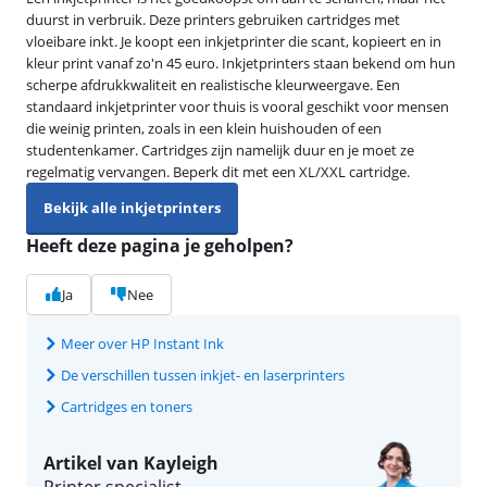
duurst in verbruik. Deze printers gebruiken cartridges met
vloeibare inkt. Je koopt een inkjetprinter die scant, kopieert en in
kleur print vanaf zo'n 45 euro. Inkjetprinters staan bekend om hun
scherpe afdrukkwaliteit en realistische kleurweergave. Een
standaard inkjetprinter voor thuis is vooral geschikt voor mensen
die weinig printen, zoals in een klein huishouden of een
studentenkamer. Cartridges zijn namelijk duur en je moet ze
regelmatig vervangen. Beperk dit met een XL/XXL cartridge.
Bekijk alle inkjetprinters
Heeft deze pagina je geholpen?
Ja
Nee
Meer over HP Instant Ink
De verschillen tussen inkjet- en laserprinters
Cartridges en toners
Artikel van Kayleigh
Printer specialist.