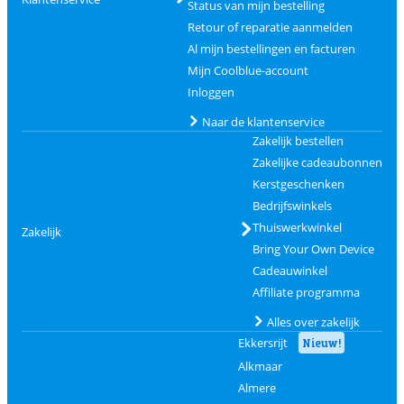
Status van mijn bestelling
Retour of reparatie aanmelden
Al mijn bestellingen en facturen
Mijn Coolblue-account
Inloggen
Naar de klantenservice
Zakelijk bestellen
Zakelijke cadeaubonnen
Kerstgeschenken
Bedrijfswinkels
Thuiswerkwinkel
Zakelijk
Bring Your Own Device
Cadeauwinkel
Affiliate programma
Alles over zakelijk
Ekkersrijt
Nieuw!
Alkmaar
Almere