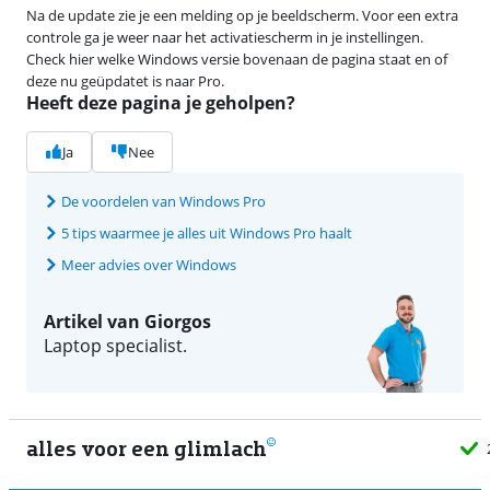
Na de update zie je een melding op je beeldscherm. Voor een extra
controle ga je weer naar het activatiescherm in je instellingen.
Check hier welke Windows versie bovenaan de pagina staat en of
deze nu geüpdatet is naar Pro.
Heeft deze pagina je geholpen?
Ja
Nee
De voordelen van Windows Pro
5 tips waarmee je alles uit Windows Pro haalt
Meer advies over Windows
Artikel van Giorgos
Laptop specialist.
alles voor een glimlach
2