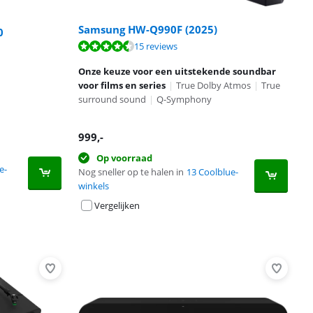
Samsung HW-Q990F (2025)
0
15 reviews
Onze keuze voor een uitstekende soundbar
voor films en series
|
True Dolby Atmos
|
True
surround sound
|
Q-Symphony
999
,-
Op voorraad
e-
Nog sneller op te halen in
13 Coolblue-
winkels
Vergelijken