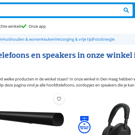
chte winkels
Onze app
en
Huishouden & wonen
Keuken
Verzorging & vrije tijd
Foto
Energie
elefoons en speakers in onze winkel 
d welke producten in de winkel staan? In onze winkel in Den Haag hebben w
 deze pagina vind je alle hoofdtelefoons, oordopjes en speakers die je kan