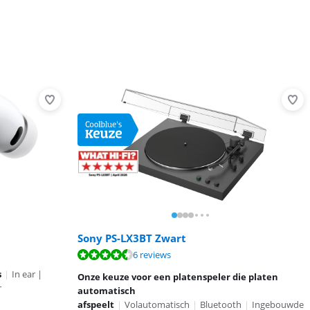
Sony PS-LX3BT Zwart
6 reviews
s
|
In ear |
Onze keuze voor een platenspeler die platen
r
automatisch
afspeelt
|
Volautomatisch
|
Bluetooth
|
Ingebouwde