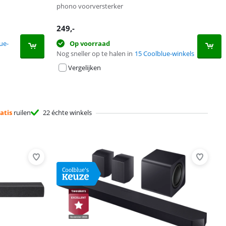
phono voorversterker
249
,-
ue-
Op voorraad
Nog sneller op te halen in
15 Coolblue-winkels
Vergelijken
atis
ruilen
22 échte winkels