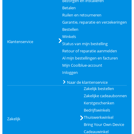
Bezorgen en installeren
Betalen
Ruilen en retourneren
Garantie, reparatie en verzekeringen
Bestellen
Winkels
Klantenservice
Status van mijn bestelling
Retour of reparatie aanmelden
Al mijn bestellingen en facturen
Mijn Coolblue-account
Inloggen
Naar de klantenservice
Zakelijk bestellen
Zakelijke cadeaubonnen
Kerstgeschenken
Bedrijfswinkels
Thuiswerkwinkel
Zakelijk
Bring Your Own Device
Cadeauwinkel