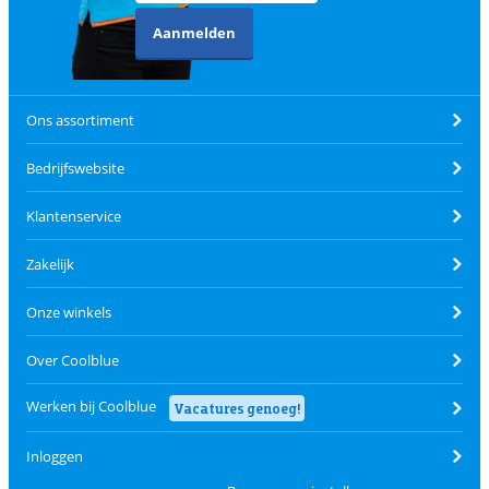
Aanmelden
Ons assortiment
Bedrijfswebsite
Klantenservice
Zakelijk
Onze winkels
Over Coolblue
Werken bij Coolblue
Vacatures genoeg!
Inloggen