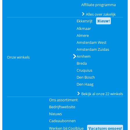
Affiliate programma
Alles over zakelijk
Ekkersrijt
Nieuw!
Alkmaar
Almere
Amsterdam West
Amsterdam Zuidas
Arnhem
Onze winkels
Breda
Cruquius
Den Bosch
Den Haag
Bekijk al onze 22 winkels
Ons assortiment
Bedrijfswebsite
Nieuws
Cadeaubonnen
Werken bij Coolblue
Vacatures genoeg!