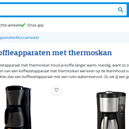
chte winkels
Onze app
eapparaten
Moccamaster
koffieapparaten met thermoskan
zetapparaat met thermoskan houd je koffie langer warm. Handig, want zo 
ezen van een koffiezetapparaat met thermoskan wel even op de literinhoud van
Kies dan een koffiezetapparaat met een ruim waterreservoir. Zo zet jij een g