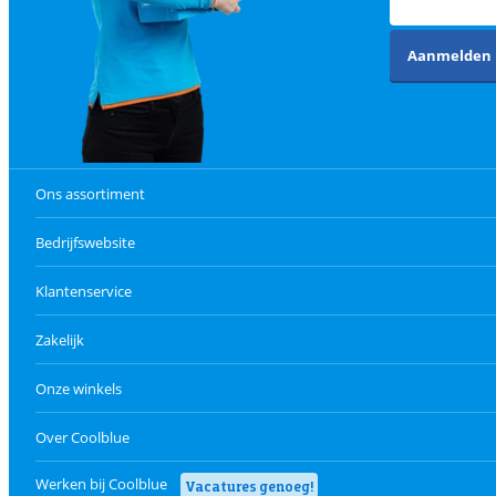
Aanmelden
Ons assortiment
Bedrijfswebsite
Klantenservice
Zakelijk
Onze winkels
Over Coolblue
Werken bij Coolblue
Vacatures genoeg!