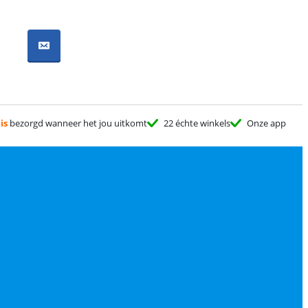
is
bezorgd wanneer het jou uitkomt
22 échte winkels
Onze app