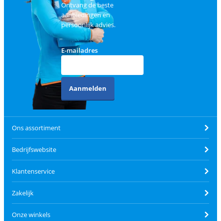
Ontvang de beste
aanbiedingen en
persoonlijk advies.
E-mailadres
Aanmelden
Ons assortiment
Bedrijfswebsite
Klantenservice
Zakelijk
Onze winkels