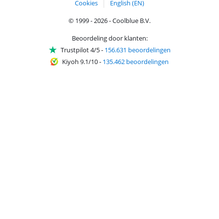
Cookies
English (EN)
© 1999 - 2026 - Coolblue B.V.
Beoordeling door klanten:
Trustpilot 4/5
-
156.631 beoordelingen
Kiyoh 9.1/10
-
135.462 beoordelingen