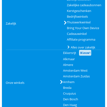
Zakelijke cadeaubonnen
Kerstgeschenken
Bedrijfswinkels
Thuiswerkwinkel
Zakelijk
Bring Your Own Device
Cadeauwinkel
Affiliate programma
Alles over zakelijk
Ekkersrijt
Nieuw!
Alkmaar
Almere
Amsterdam West
Amsterdam Zuidas
Arnhem
Onze winkels
Breda
Cruquius
Den Bosch
Den Haag