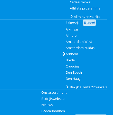
Cadeauwinkel
Affiliate programma
Alles over zakelijk
Ekkersrijt
Nieuw!
Alkmaar
Almere
Amsterdam West
Amsterdam Zuidas
Arnhem
Breda
Cruquius
Den Bosch
Den Haag
Bekijk al onze 22 winkels
Ons assortiment
Bedrijfswebsite
Nieuws
Cadeaubonnen