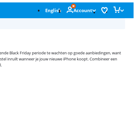
English
Account
lgende Black Friday periode te wachten op goede aanbiedingen, want
oestel inruilt wanneer je jouw nieuwe iPhone koopt. Combineer een
.