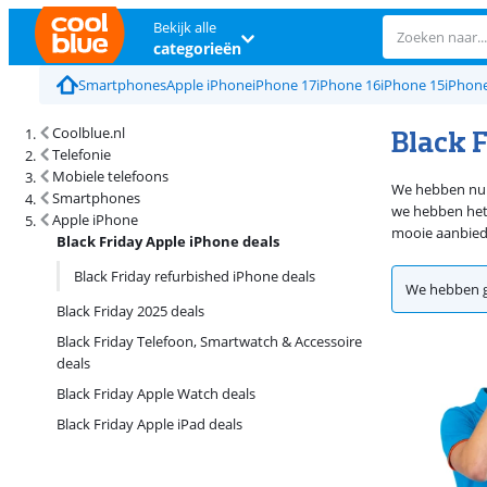
Bekijk alle
categorieën
Smartphones
Apple iPhone
iPhone 17
iPhone 16
iPhone 15
iPhone
Black 
Coolblue.nl
Telefonie
Mobiele telefoons
We hebben nu e
Smartphones
we hebben het 
Apple iPhone
mooie aanbiedi
Black Friday Apple iPhone deals
Black Friday refurbished iPhone deals
We hebben g
Black Friday 2025 deals
Black Friday Telefoon, Smartwatch & Accessoire
deals
Black Friday Apple Watch deals
Black Friday Apple iPad deals