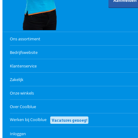
Aanmelden
Ons assortiment
Bedrijfswebsite
Klantenservice
Zakelijk
Onze winkels
Over Coolblue
Werken bij Coolblue
Vacatures genoeg!
Inloggen