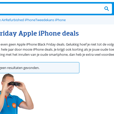
 Air
Refurbished iPhone
Tweedekans iPhone
Friday Apple iPhone deals
ven geen Apple iPhone Black Friday deals. Gelukkig hoef je niet tot de vo
hele jaar door mooie iPhone deals. Je krijgt ook korting als je jouw oude t
ng met het inruilen van je oude smartphone, dan heb je extra veel voordeel
een resultaten gevonden.