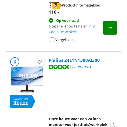
Productinformatieblad
opent in nieuw tabblad
116
,-
Op voorraad
Nog sneller op te halen in
8
Coolblue-winkels
Vergelijken
Philips 24E1N1300AE/00
6
Beoordeling is 9,0 van de 10, gebaseerd op 223 reviews.
223 reviews
Onze keuze voor een 24 inch
monitor voor je (thuis)werkplek
|
24