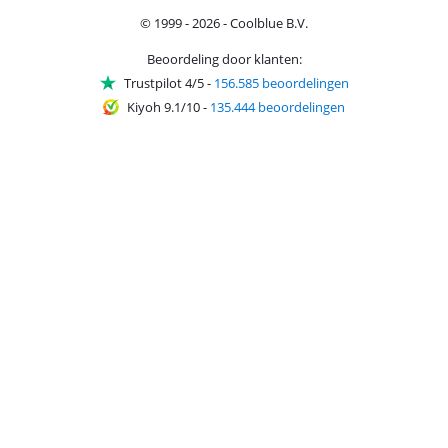
© 1999 - 2026 - Coolblue B.V.
Beoordeling door klanten:
Trustpilot 4/5
-
156.585 beoordelingen
Kiyoh 9.1/10
-
135.444 beoordelingen