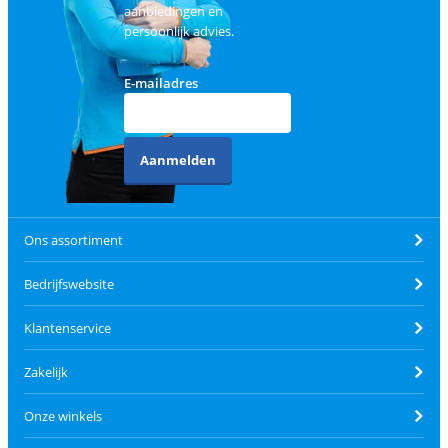
aanbiedingen en
persoonlijk advies.
E-mailadres
Aanmelden
Ons assortiment
Bedrijfswebsite
Klantenservice
Zakelijk
Onze winkels