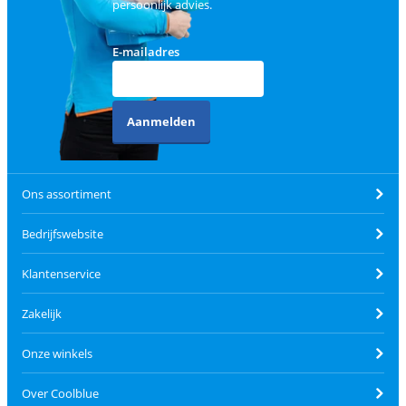
persoonlijk advies.
E-mailadres
Aanmelden
Ons assortiment
Bedrijfswebsite
Klantenservice
Zakelijk
Onze winkels
Over Coolblue