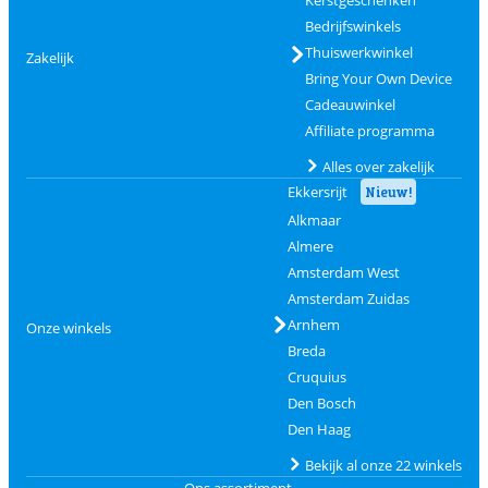
Kerstgeschenken
Bedrijfswinkels
Thuiswerkwinkel
Zakelijk
Bring Your Own Device
Cadeauwinkel
Affiliate programma
Alles over zakelijk
Ekkersrijt
Nieuw!
Alkmaar
Almere
Amsterdam West
Amsterdam Zuidas
Arnhem
Onze winkels
Breda
Cruquius
Den Bosch
Den Haag
Bekijk al onze 22 winkels