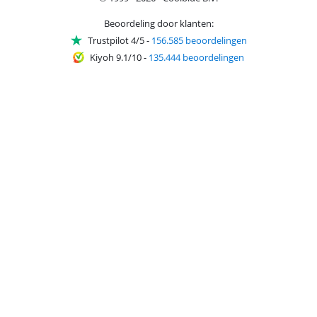
Beoordeling door klanten:
Trustpilot 4/5
-
156.585 beoordelingen
Kiyoh 9.1/10
-
135.444 beoordelingen