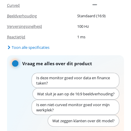
Curved
Beeldverhouding
Standaard (16:9)
Verversingssnelheid
100 Hz
Reactietijd
1 ms
Toon alle specificaties
Vraag me alles over dit product
Is deze monitor goed voor data en finance
taken?
Wat sluit je aan op de 16:9 beeldverhouding?
Is een niet-curved monitor goed voor mijn
werkplek?
Wat zeggen klanten over dit model?