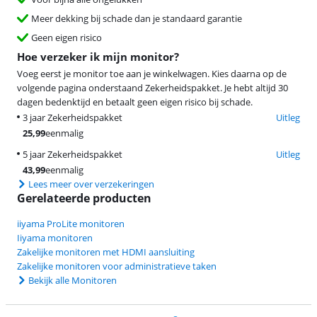
Meer dekking bij schade dan je standaard garantie
Geen eigen risico
Hoe verzeker ik mijn monitor?
Voeg eerst je monitor toe aan je winkelwagen. Kies daarna op de
volgende pagina onderstaand Zekerheidspakket. Je hebt altijd 30
dagen bedenktijd en betaalt geen eigen risico bij schade.
3 jaar Zekerheidspakket
Uitleg
25,99
eenmalig
5 jaar Zekerheidspakket
Uitleg
43,99
eenmalig
Lees meer over verzekeringen
Gerelateerde producten
iiyama ProLite monitoren
Iiyama monitoren
Zakelijke monitoren met HDMI aansluiting
Zakelijke monitoren voor administratieve taken
Bekijk alle Monitoren