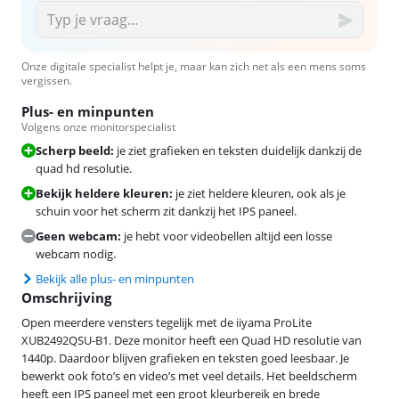
Onze digitale specialist helpt je, maar kan zich net als een mens soms
vergissen.
Plus- en minpunten
Volgens onze monitorspecialist
Scherp beeld:
je ziet grafieken en teksten duidelijk dankzij de
quad hd resolutie.
Bekijk heldere kleuren:
je ziet heldere kleuren, ook als je
schuin voor het scherm zit dankzij het IPS paneel.
Geen webcam:
je hebt voor videobellen altijd een losse
webcam nodig.
Bekijk alle plus- en minpunten
Omschrijving
Open meerdere vensters tegelijk met de iiyama ProLite
XUB2492QSU-B1. Deze monitor heeft een Quad HD resolutie van
1440p. Daardoor blijven grafieken en teksten goed leesbaar. Je
bewerkt ook foto’s en video’s met veel details. Het beeldscherm
heeft een IPS paneel met een groot kleurbereik en brede