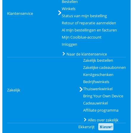
Bestellen
Winkels
Klantenservice
Status van mijn bestelling
Retour of reparatie aanmelden
Al mijn bestellingen en facturen
Mijn Coolblue-account
Inloggen
Naar de klantenservice
Zakelijk bestellen
Zakelijke cadeaubonnen
Kerstgeschenken
Bedrijfswinkels
Thuiswerkwinkel
Zakelijk
Bring Your Own Device
Cadeauwinkel
Affiliate programma
Alles over zakelijk
Ekkersrijt
Nieuw!