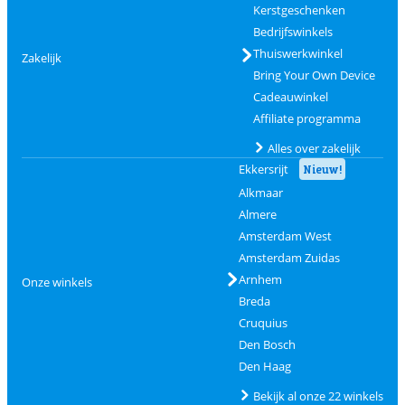
Kerstgeschenken
Bedrijfswinkels
Thuiswerkwinkel
Zakelijk
Bring Your Own Device
Cadeauwinkel
Affiliate programma
Alles over zakelijk
Ekkersrijt
Nieuw!
Alkmaar
Almere
Amsterdam West
Amsterdam Zuidas
Arnhem
Onze winkels
Breda
Cruquius
Den Bosch
Den Haag
Bekijk al onze 22 winkels