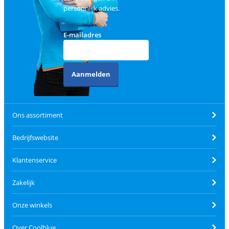
persoonlijk advies.
E-mailadres
Aanmelden
Ons assortiment
Bedrijfswebsite
Klantenservice
Zakelijk
Onze winkels
Over Coolblue