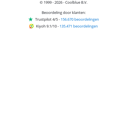
© 1999 - 2026 - Coolblue B.V.
Beoordeling door klanten:
Trustpilot 4/5
-
156.670 beoordelingen
Kiyoh 9.1/10
-
135.471 beoordelingen