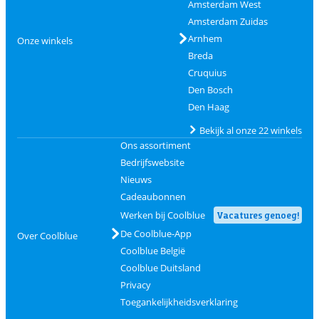
Amsterdam West
Amsterdam Zuidas
Arnhem
Onze winkels
Breda
Cruquius
Den Bosch
Den Haag
Bekijk al onze 22 winkels
Ons assortiment
Bedrijfswebsite
Nieuws
Cadeaubonnen
Werken bij Coolblue
Vacatures genoeg!
De Coolblue-App
Over Coolblue
Coolblue België
Coolblue Duitsland
Privacy
Toegankelijkheidsverklaring