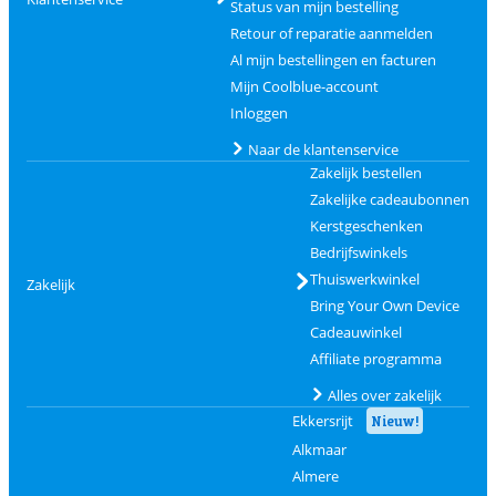
Status van mijn bestelling
Retour of reparatie aanmelden
Al mijn bestellingen en facturen
Mijn Coolblue-account
Inloggen
Naar de klantenservice
Zakelijk bestellen
Zakelijke cadeaubonnen
Kerstgeschenken
Bedrijfswinkels
Thuiswerkwinkel
Zakelijk
Bring Your Own Device
Cadeauwinkel
Affiliate programma
Alles over zakelijk
Ekkersrijt
Nieuw!
Alkmaar
Almere