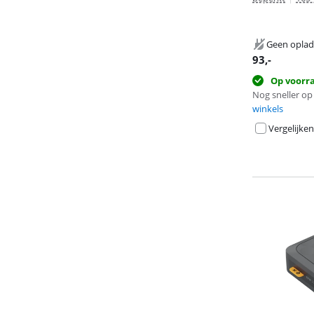
Geen oplad
93
,-
Op voorr
Nog sneller op 
winkels
Vergelijken