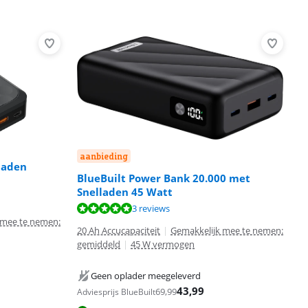
aanbieding
laden
BlueBuilt Power Bank 20.000 met
Snelladen 45 Watt
3 reviews
 mee te nemen:
20 Ah Accucapaciteit
|
Gemakkelijk mee te nemen:
gemiddeld
|
45 W vermogen
Geen oplader meegeleverd
43,99
69,99
Adviesprijs BlueBuilt