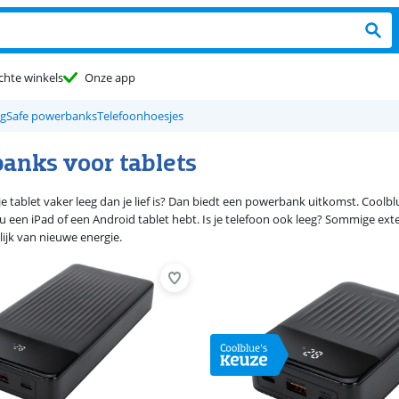
chte winkels
Onze app
gSafe powerbanks
Telefoonhoesjes
anks voor tablets
je tablet vaker leeg dan je lief is? Dan biedt een powerbank uitkomst. Coolb
e nu een iPad of een Android tablet hebt. Is je telefoon ook leeg? Sommige e
lijk van nieuwe energie.