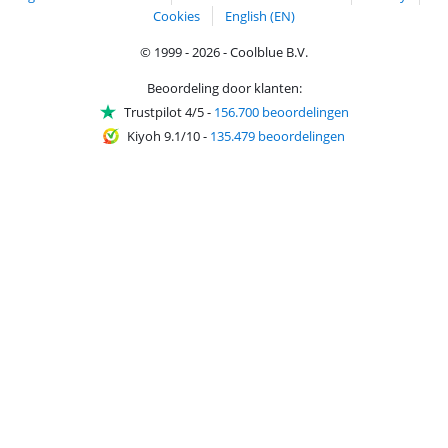
Cookies
English (EN)
© 1999 - 2026 - Coolblue B.V.
Beoordeling door klanten:
Trustpilot 4/5
-
156.700 beoordelingen
Kiyoh 9.1/10
-
135.479 beoordelingen