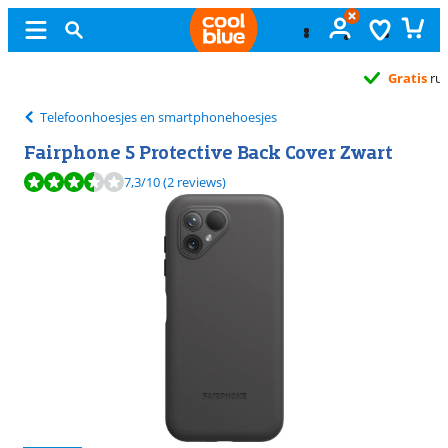
Gratis
ruilen
Telefoonhoesjes en smartphonehoesjes
Fairphone 5 Protective Back Cover Zwart
Beoordeling is 7,3 van de 10, gebaseerd op 2 reviews.
7,3
/10
(2 reviews)