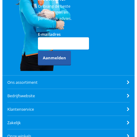
Ontvang de beste
aanbiedingen en
persoonlijk advies.
E-mailadres
Aanmelden
Ons assortiment
Bedrijfswebsite
Klantenservice
Zakelijk
Onze winkels