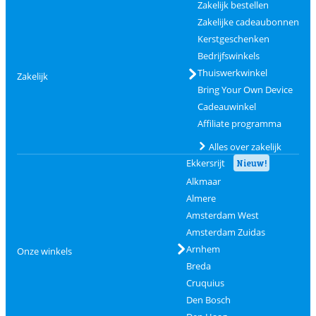
Zakelijk bestellen
Zakelijke cadeaubonnen
Kerstgeschenken
Bedrijfswinkels
Thuiswerkwinkel
Zakelijk
Bring Your Own Device
Cadeauwinkel
Affiliate programma
Alles over zakelijk
Ekkersrijt
Nieuw!
Alkmaar
Almere
Amsterdam West
Amsterdam Zuidas
Arnhem
Onze winkels
Breda
Cruquius
Den Bosch