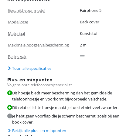
Geschikt voor model
Fairphone 5
Model case
Back cover
Materiaal
Kunststof
Maximale hoogte valbescherming
2 m
Pasjes vak
Toon alle specificaties
Plus- en minpunten
Volgens onze telefoonhoesjespecialist
Dit hoesje biedt meer bescherming dan het gemiddelde
telefoonhoesje en voorkomt bijvoorbeeld valschade.
Dit relatief lichte hoesje maakt je toestel niet veel zwaarder.
Je hebt geen voorflap die je scherm beschermt, zoals bij een
book cover.
Bekijk alle plus- en minpunten