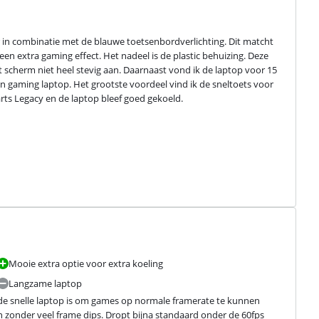
r in combinatie met de blauwe toetsenbordverlichting. Dit matcht 
 extra gaming effect. Het nadeel is de plastic behuizing. Deze 
scherm niet heel stevig aan. Daarnaast vond ik de laptop voor 15 
en gaming laptop. Het grootste voordeel vind ik de sneltoets voor 
rts Legacy en de laptop bleef goed gekoeld.
Mooie extra optie voor extra koeling
Langzame laptop
de snelle laptop is om games op normale framerate te kunnen 
en zonder veel frame dips. Dropt bijna standaard onder de 60fps