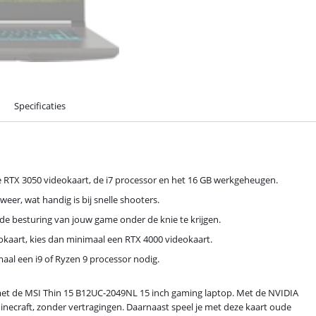
Specificaties
de RTX 3050 videokaart, de i7 processor en het 16 GB werkgeheugen.
er, wat handig is bij snelle shooters.
 de besturing van jouw game onder de knie te krijgen.
kaart, kies dan minimaal een RTX 4000 videokaart.
aal een i9 of Ryzen 9 processor nodig.
k met de MSI Thin 15 B12UC-2049NL 15 inch gaming laptop. Met de NVIDIA
Minecraft, zonder vertragingen. Daarnaast speel je met deze kaart oude