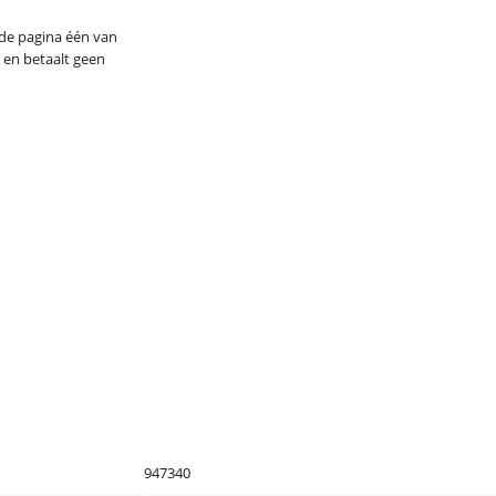
nde pagina één van
 en betaalt geen
947340