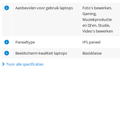
Aanbevolen voor gebruik laptops
Foto's bewerken,
Gaming,
Muziekproductie
en DJ'en, Studie,
Video's bewerken
Paneeltype
IPS paneel
Beeldscherm kwaliteit laptops
Basisklasse
Toon alle specificaties