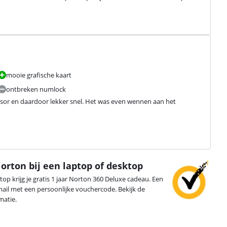
mooie grafische kaart
ontbreken numlock
ssor en daardoor lekker snel. Het was even wennen aan het 
Norton bij een laptop of desktop
op krijg je gratis 1 jaar Norton 360 Deluxe cadeau. Een
ail met een persoonlijke vouchercode. Bekijk de
matie.