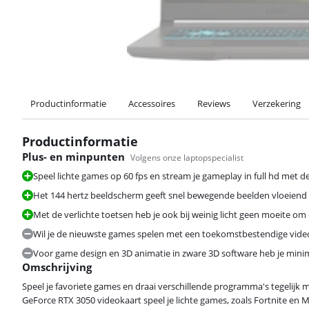
Productinformatie
Accessoires
Reviews
Verzekering
Productinformatie
Plus- en minpunten
Volgens onze laptopspecialist
Speel lichte games op 60 fps en stream je gameplay in full hd met 
Het 144 hertz beeldscherm geeft snel bewegende beelden vloeiend we
Met de verlichte toetsen heb je ook bij weinig licht geen moeite om
Wil je de nieuwste games spelen met een toekomstbestendige video
Voor game design en 3D animatie in zware 3D software heb je minim
Omschrijving
Speel je favoriete games en draai verschillende programma's tegelij
GeForce RTX 3050 videokaart speel je lichte games, zoals Fortnite en 