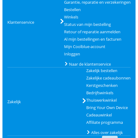
Garantie, reparatie en verzekeringen
Bestellen
Winkels
Klantenservice
Status van mijn bestelling
Retour of reparatie aanmelden
Al mijn bestellingen en facturen
Mijn Coolblue-account
Inloggen
Naar de klantenservice
Zakelijk bestellen
Zakelijke cadeaubonnen
Kerstgeschenken
Bedrijfswinkels
Thuiswerkwinkel
Zakelijk
Bring Your Own Device
Cadeauwinkel
Affiliate programma
Alles over zakelijk