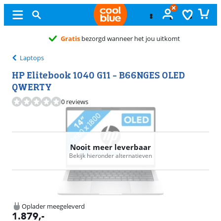
Gratis
ruilen
Laptops
HP Elitebook 1040 G11 - B66NGES OLED
QWERTY
0 reviews
Nooit meer leverbaar
Bekijk hieronder alternatieven
Oplader meegeleverd
1.879
,-