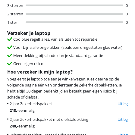
3 sterren
0
2 sterren
0
1 ster
0
Verzeker je laptop
Coolblue regelt alles, van afsluiten tot reparatie
Voor bijna alle ongelukken (zoals een omgestoten glas water)
Meer dekking bij schade dan je standaard garantie
Geen eigen risico
Hoe verzeker ik mijn laptop?
Voeg eerst je laptop toe aan je winkelwagen. Kies daarna op de
volgende pagina één van onderstaande Zekerheidspakketten. Je
hebt altijd 30 dagen bedenktijd en betaalt geen eigen risico bij
schade of diefstal.
2 jaar Zekerheidspakket
Uitleg
218
,-
eenmalig
2 jaar Zekerheidspakket met diefstaldekking
Uitleg
240
,-
eenmalig