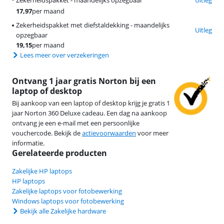
Zekerheidspakket - maandelijks opzegbaar
Uitleg
17,97
per maand
Zekerheidspakket met diefstaldekking - maandelijks
Uitleg
opzegbaar
19,15
per maand
Lees meer over verzekeringen
Ontvang 1 jaar gratis Norton bij een
laptop of desktop
Bij aankoop van een laptop of desktop krijg je gratis 1
jaar Norton 360 Deluxe cadeau. Een dag na aankoop
ontvang je een e-mail met een persoonlijke
vouchercode. Bekijk de
actievoorwaarden
voor meer
informatie.
Gerelateerde producten
Zakelijke HP laptops
HP laptops
Zakelijke laptops voor fotobewerking
Windows laptops voor fotobewerking
Bekijk alle Zakelijke hardware