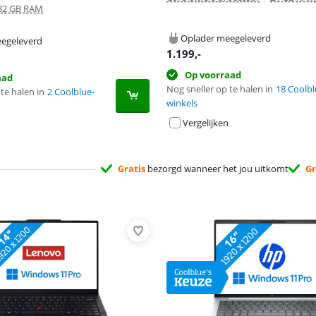
32 GB RAM
Oplader meegeleverd
egeleverd
1.199
,-
Op voorraad
aad
Nog sneller op te halen in
18 Coolbl
te halen in
2 Coolblue-
winkels
Vergelijken
Gratis
bezorgd wanneer het jou uitkomt
Gr