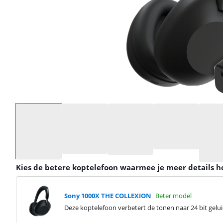
Selecteer een optie
Kies de betere koptelefoon waarmee je meer details h
Sony 1000X THE COLLEXION
Beter model
Deze koptelefoon verbetert de tonen naar 24 bit gelui