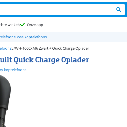
chte winkels
Onze app
telefoons
Bose koptelefoons
efoons
WH-1000XM6 Zwart + Quick Charge Oplader
ilt Quick Charge Oplader
ny koptelefoons