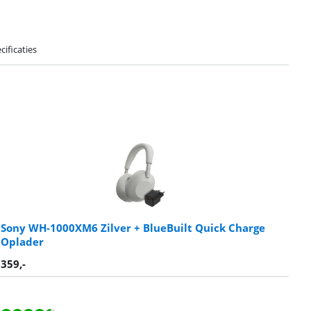
cificaties
Sony WH-1000XM6 Zilver + BlueBuilt Quick Charge
Oplader
359
,-