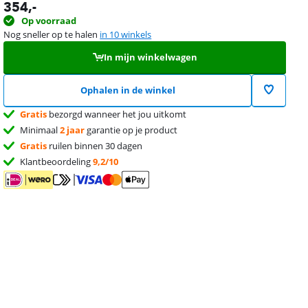
354
,-
Op voorraad
Nog sneller op te halen
in 10 winkels
In mijn winkelwagen
Ophalen in de winkel
Gratis
bezorgd wanneer het jou uitkomt
Minimaal
2 jaar
garantie op je product
Gratis
ruilen binnen 30 dagen
Klantbeoordeling
9,2/10