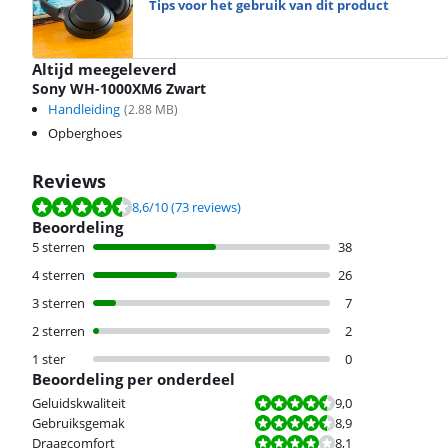
Tips voor het gebruik van dit product
Altijd meegeleverd
Sony WH-1000XM6 Zwart
Handleiding
(
2.88
MB)
Opberghoes
Reviews
Beoordeling is 8,6 van de 10, gebaseerd op 73 reviews.
8,6
/10
(73 reviews)
Beoordeling
5 sterren
38
4 sterren
26
3 sterren
7
2 sterren
2
1 ster
0
Beoordeling per onderdeel
Beoordeling is 9,0 van de 10.
Geluidskwaliteit
9,0
Beoordeling is 8,9 van de 10.
Gebruiksgemak
8,9
Beoordeling is 8,1 van de 10.
Draagcomfort
8,1