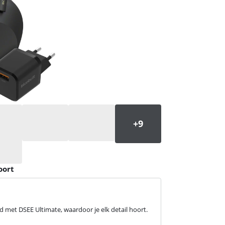
oort
d met DSEE Ultimate, waardoor je elk detail hoort.