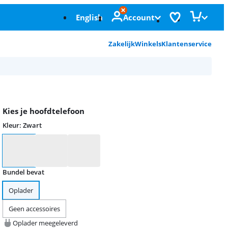
English
Account
Zakelijk
Winkels
Klantenservice
Kies je hoofdtelefoon
Kleur
:
Zwart
Kleur
Bundel bevat
Oplader
Geen accessoires
Oplader meegeleverd