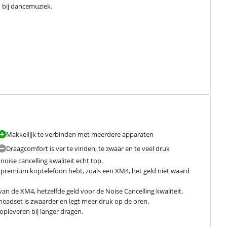
d bij dancemuziek.
Makkelijjk te verbinden met meerdere apparaten
Draagcomfort is ver te vinden, te zwaar en te veel druk
oise cancelling kwaliteit echt top.

e premium koptelefoon hebt, zoals een XM4, het geld niet waard 
van de XM4, hetzelfde geld voor de Noise Cancelling kwaliteit.

 headset is zwaarder en legt meer druk op de oren.

pleveren bij langer dragen.