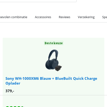
evolen combinatie
Accessoires
Reviews
Verzekering
Spe
Beste keuze
Sony WH-1000XM6 Blauw + BlueBuilt Quick Charge
Oplader
379
,-