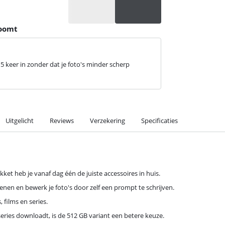
zoomt
 keer in zonder dat je foto's minder scherp
Uitgelicht
Reviews
Verzekering
Specificaties
ket heb je vanaf dag één de juiste accessoires in huis.
enen en bewerk je foto's door zelf een prompt te schrijven.
 films en series.
eries downloadt, is de 512 GB variant een betere keuze.