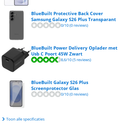
BlueBuilt Protective Back Cover
Samsung Galaxy S26 Plus Transparant
0
/10
(0 reviews)
BlueBuilt Power Delivery Oplader met
Usb C Poort 45W Zwart
8,6
/10
(5 reviews)
BlueBuilt Galaxy S26 Plus
Screenprotector Glas
0
/10
(0 reviews)
Toon alle specificaties