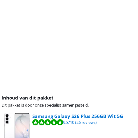
Inhoud van dit pakket
Dit pakket is door onze specialist samengesteld.
Samsung Galaxy S26 Plus 256GB Wit 5G
9,8
/10
(26 reviews)