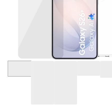
Selecteer een optie