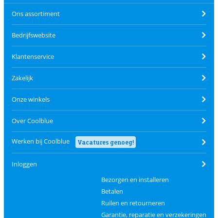
Ons assortiment
Bedrijfswebsite
Klantenservice
Zakelijk
Onze winkels
Over Coolblue
Werken bij Coolblue
Vacatures genoeg!
Inloggen
Bezorgen en installeren
Betalen
Ruilen en retourneren
Garantie, reparatie en verzekeringen