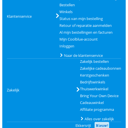
Bestellen
Winkels
Klantenservice
Status van mijn bestelling
Retour of reparatie aanmelden
Al mijn bestellingen en facturen
Mijn Coolblue-account
Inloggen
Naar de klantenservice
Zakelijk bestellen
Zakelijke cadeaubonnen
Kerstgeschenken
Bedrijfswinkels
Thuiswerkwinkel
Zakelijk
Bring Your Own Device
Cadeauwinkel
Affiliate programma
Alles over zakelijk
Ekkersrijt
Nieuw!