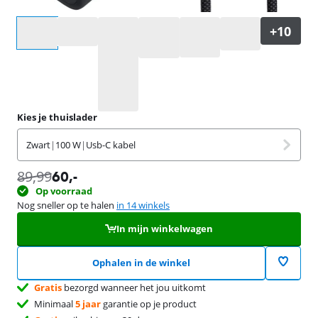
Selecteer een optie
Kies je thuislader
Zwart
|
100 W
|
Usb-C kabel
89,99
60
,-
Op voorraad
Nog sneller op te halen
in 14 winkels
In mijn winkelwagen
Ophalen in de winkel
Gratis
bezorgd wanneer het jou uitkomt
Minimaal
5 jaar
garantie op je product