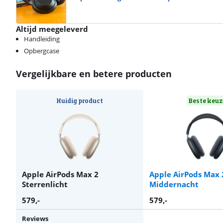
Altijd meegeleverd
Handleiding
Opbergcase
Vergelijkbare en betere producten
Huidig product
Beste keuz
Apple AirPods Max 2
Apple AirPods Max 
Sterrenlicht
Middernacht
579
,-
579
,-
Reviews