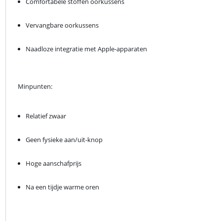
Comfortabele stoffen oorkussens
Vervangbare oorkussens
Naadloze integratie met Apple-apparaten
Minpunten:
Relatief zwaar
Geen fysieke aan/uit-knop
Hoge aanschafprijs
Na een tijdje warme oren