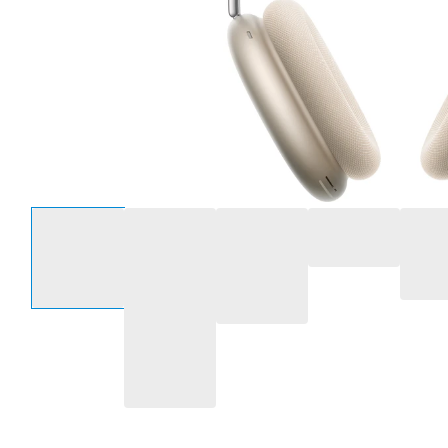
Selecteer een optie