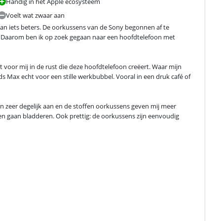
Handig in het Apple ecosysteem
Voelt wat zwaar aan
n iets beters. De oorkussens van de Sony begonnen af te 
n. Daarom ben ik op zoek gegaan naar een hoofdtelefoon met 
 voor mij in de rust die deze hoofdtelefoon creëert. Waar mijn 
Max echt voor een stille werkbubbel. Vooral in een druk café of 
zeer degelijk aan en de stoffen oorkussens geven mij meer 
 gaan bladderen. Ook prettig: de oorkussens zijn eenvoudig 