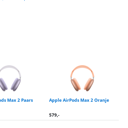
ods Max 2 Paars
Apple AirPods Max 2 Oranje
579
,-