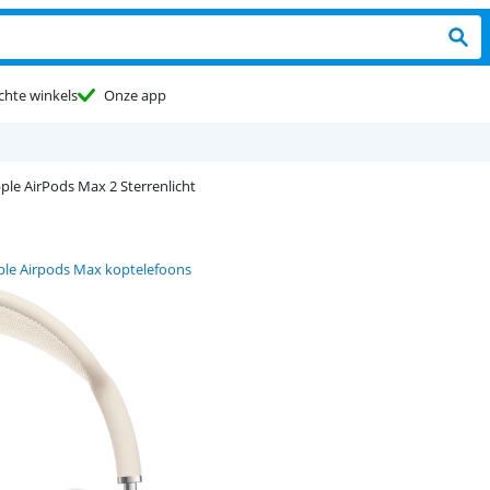
chte winkels
Onze app
ple AirPods Max 2 Sterrenlicht
ple Airpods Max koptelefoons