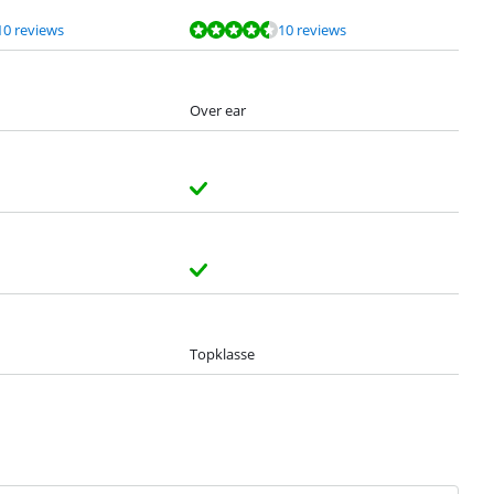
10 reviews
10 reviews
Over ear
Topklasse