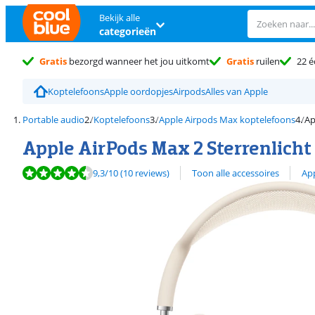
Bekijk alle
categorieën
Gratis
bezorgd wanneer het jou uitkomt
Gratis
ruilen
22 é
Koptelefoons
Apple oordopjes
Airpods
Alles van Apple
Portable audio
Koptelefoons
Apple Airpods Max koptelefoons
Ap
Apple AirPods Max 2 Sterrenlicht
Beoordeling is 9,3 van de 10, gebaseerd op 10 reviews.
Bekijk alle
9,3
/10
(10 reviews)
Toon alle accessoires
Ap