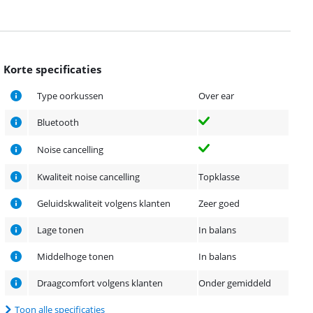
Korte specificaties
Type oorkussen
Over ear
Bluetooth
Noise cancelling
Kwaliteit noise cancelling
Topklasse
Geluidskwaliteit volgens klanten
Zeer goed
Lage tonen
In balans
Middelhoge tonen
In balans
Draagcomfort volgens klanten
Onder gemiddeld
Toon alle specificaties