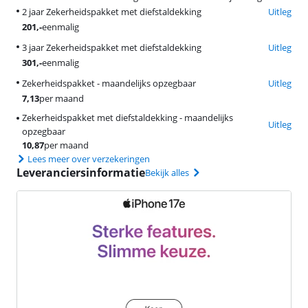
2 jaar Zekerheidspakket met diefstaldekking
Uitleg
201
,-
eenmalig
3 jaar Zekerheidspakket met diefstaldekking
Uitleg
301
,-
eenmalig
Zekerheidspakket - maandelijks opzegbaar
Uitleg
7,13
per maand
Zekerheidspakket met diefstaldekking - maandelijks
Uitleg
opzegbaar
10,87
per maand
Lees meer over verzekeringen
Leveranciersinformatie
Bekijk alles