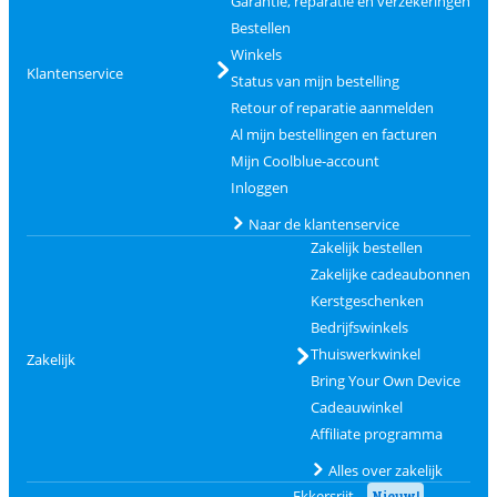
Garantie, reparatie en verzekeringen
Bestellen
Winkels
Klantenservice
Status van mijn bestelling
Retour of reparatie aanmelden
Al mijn bestellingen en facturen
Mijn Coolblue-account
Inloggen
Naar de klantenservice
Zakelijk bestellen
Zakelijke cadeaubonnen
Kerstgeschenken
Bedrijfswinkels
Thuiswerkwinkel
Zakelijk
Bring Your Own Device
Cadeauwinkel
Affiliate programma
Alles over zakelijk
Ekkersrijt
Nieuw!