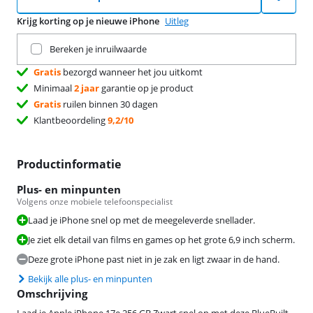
Krijg korting op je nieuwe iPhone
Uitleg
Ruil je huidige product in
Bereken je inruilwaarde
Gratis
bezorgd wanneer het jou uitkomt
Minimaal
2 jaar
garantie op je product
Gratis
ruilen binnen 30 dagen
Klantbeoordeling
9,2/10
Productinformatie
Plus- en minpunten
Volgens onze mobiele telefoonspecialist
Laad je iPhone snel op met de meegeleverde snellader.
Je ziet elk detail van films en games op het grote 6,9 inch scherm.
Deze grote iPhone past niet in je zak en ligt zwaar in de hand.
Bekijk alle plus- en minpunten
Omschrijving