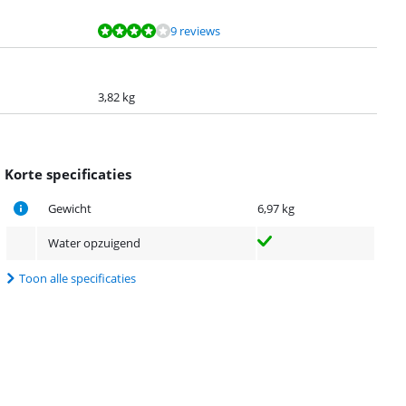
9 reviews
3,82 kg
Korte specificaties
Gewicht
6,97 kg
Water opzuigend
Toon alle specificaties