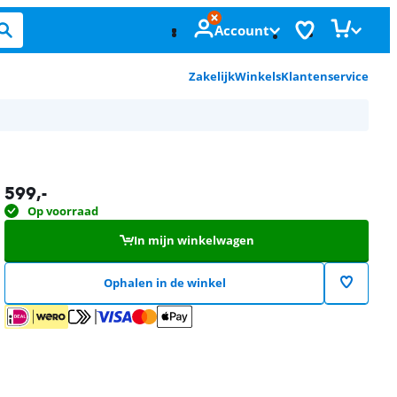
Account
Zakelijk
Winkels
Klantenservice
599
,-
Op voorraad
In mijn winkelwagen
Ophalen in de winkel