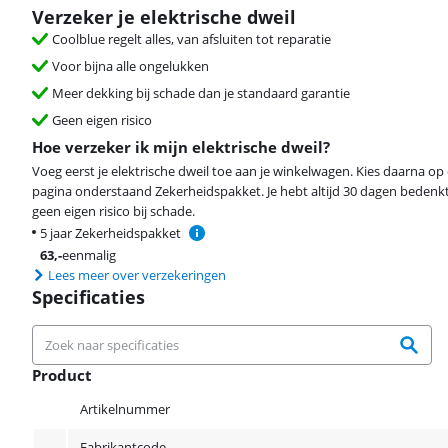
Verzeker je elektrische dweil
Coolblue regelt alles, van afsluiten tot reparatie
Voor bijna alle ongelukken
Meer dekking bij schade dan je standaard garantie
Geen eigen risico
Hoe verzeker ik mijn elektrische dweil?
Voeg eerst je elektrische dweil toe aan je winkelwagen. Kies daarna o
pagina onderstaand Zekerheidspakket. Je hebt altijd 30 dagen bedenkt
geen eigen risico bij schade.
5 jaar Zekerheidspakket
63
,-
eenmalig
Lees meer over verzekeringen
Specificaties
Product
Product
Artikelnummer
Fabrikantcode