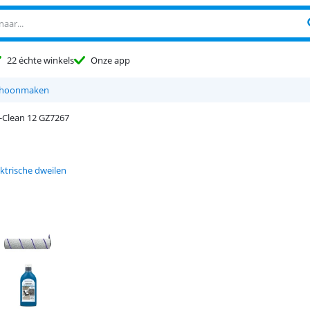
22 échte winkels
Onze app
choonmaken
-Clean 12 GZ7267
ktrische dweilen