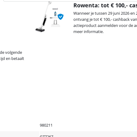
Rowenta: tot € 100,- c
Wanneer je tussen 29 juni 2026 en 
ontvang je tot € 100,- cashback va
actieproduct aanmelden voor de ac
meer informatie.
p de volgende
ijd en betaalt
980211
GZ7267