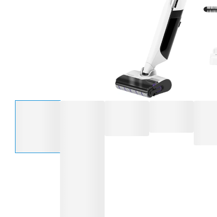
Selecteer een optie