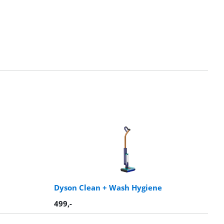
Dyson Clean + Wash Hygiene
499
,-