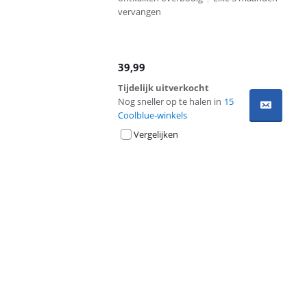
vervangen
39,99
Tijdelijk uitverkocht
Nog sneller op te halen in
15
Coolblue-winkels
Vergelijken
Advertentie