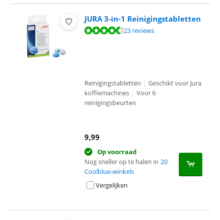
JURA 3-in-1 Reinigingstabletten
Beoordeling is 8,8 van de 10, gebaseerd op 23 reviews.
23 reviews
Reinigingstabletten
|
Geschikt voor Jura
koffiemachines
|
Voor 6
reinigingsbeurten
9,99
Op voorraad
Nog sneller op te halen in
20
Coolblue-winkels
Vergelijken