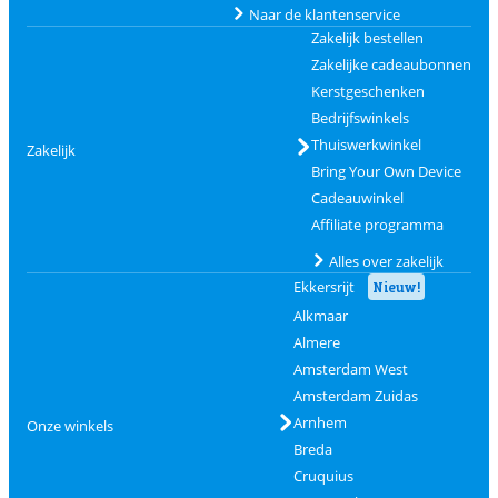
Naar de klantenservice
Zakelijk bestellen
Zakelijke cadeaubonnen
Kerstgeschenken
Bedrijfswinkels
Thuiswerkwinkel
Zakelijk
Bring Your Own Device
Cadeauwinkel
Affiliate programma
Alles over zakelijk
Ekkersrijt
Nieuw!
Alkmaar
Almere
Amsterdam West
Amsterdam Zuidas
Arnhem
Onze winkels
Breda
Cruquius