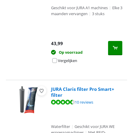
Geschikt voor JURA A1 machines
|
Elke 3
maanden vervangen
|
3 stuks
43,99
Op voorraad
Vergelijken
JURA Claris filter Pro Smart+
filter
Beoordeling is 8,8 van de 10, gebaseerd op 10 reviews.
10 reviews
Waterfilter
|
Geschikt voor JURA WE
espressomachines
|
Met RFID-