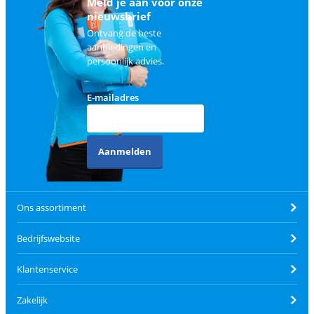
Meld je aan voor onze
nieuwsbrief
Ontvang de beste
aanbiedingen en
persoonlijk advies.
E-mailadres
Aanmelden
Ons assortiment
Bedrijfswebsite
Klantenservice
Zakelijk