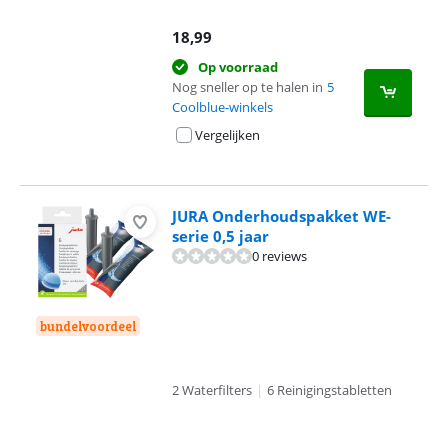
18,99
Op voorraad
Nog sneller op te halen in
5
Coolblue-winkels
Vergelijken
JURA Onderhoudspakket WE-
serie 0,5 jaar
0 reviews
bundelvoordeel
2 Waterfilters
|
6 Reinigingstabletten