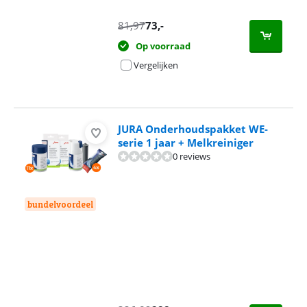
81,97
73
,-
Op voorraad
Vergelijken
JURA Onderhoudspakket WE-
serie 1 jaar + Melkreiniger
0 reviews
bundelvoordeel