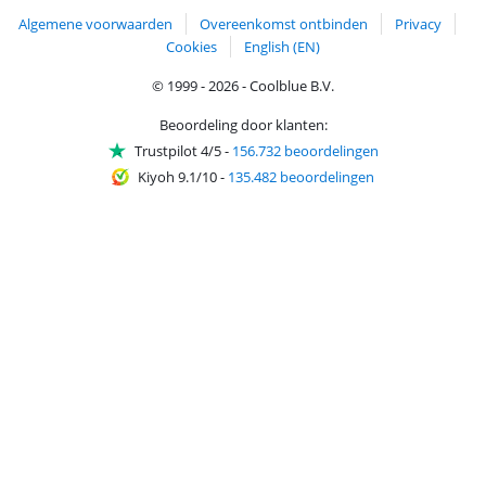
Algemene voorwaarden
Overeenkomst ontbinden
Privacy
Cookies
English (EN)
© 1999 - 2026 - Coolblue B.V.
Beoordeling door klanten:
Trustpilot 4/5
-
156.732 beoordelingen
Kiyoh 9.1/10
-
135.482 beoordelingen