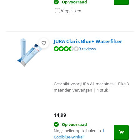
Op voorraad
Vergelijken
JURA Claris Blue+ Waterfilter
Beoordeling is 7,3 van de 10, gebaseerd op 3 reviews.
3 reviews
Geschikt voor JURA A1 machines
|
Elke 3
maanden vervangen
|
1 stuk
14,99
Op voorraad
Nog sneller op te halen in
1
Coolblue-winkel