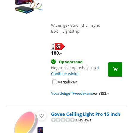
Wit en gekleurd licht
|
Sync
Box
|
Lightstrip
180
,-
Op voorraad
Nog sneller op te halen in
1
Coolblue-winkel
Vergelijken
Voordelige Tweedekans
van
153
,-
Govee Ceiling Light Pro 15 inch
0 reviews