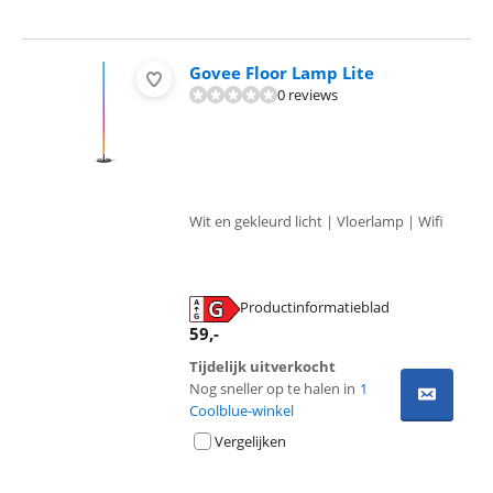
Govee Floor Lamp Lite
0 reviews
Wit en gekleurd licht | Vloerlamp | Wifi
Productinformatieblad
opent in nieuw tabblad
59
,-
Tijdelijk uitverkocht
Nog sneller op te halen in
1
Coolblue-winkel
Vergelijken