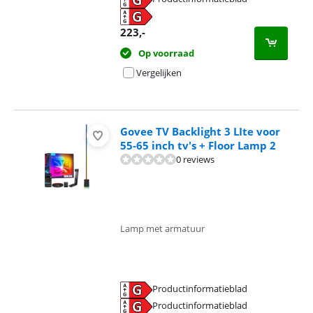
opent in nieuw tabblad
223
,-
Op voorraad
Vergelijken
Govee TV Backlight 3 LIte voor
55-65 inch tv's + Floor Lamp 2
0 reviews
Lamp met armatuur
Productinformatieblad
opent in nieuw tabblad
Productinformatieblad