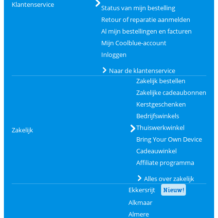
Klantenservice
Status van mijn bestelling
Retour of reparatie aanmelden
Al mijn bestellingen en facturen
Mijn Coolblue-account
Inloggen
Naar de klantenservice
Zakelijk bestellen
Zakelijke cadeaubonnen
Kerstgeschenken
Bedrijfswinkels
Thuiswerkwinkel
Zakelijk
Bring Your Own Device
Cadeauwinkel
Affiliate programma
Alles over zakelijk
Ekkersrijt
Nieuw!
Alkmaar
Almere