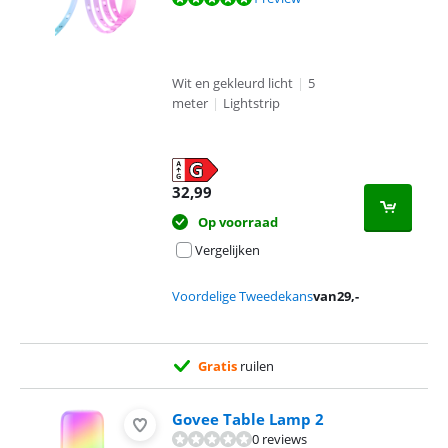
Wit en gekleurd licht
|
5
meter
|
Lightstrip
32,99
Op voorraad
Vergelijken
Voordelige Tweedekans
van
29
,-
Gratis
ruilen
Govee Table Lamp 2
0 reviews