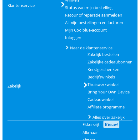
Winkels
Klantenservice
Status van mijn bestelling
Retour of reparatie aanmelden
Al mijn bestellingen en facturen
Mijn Coolblue-account
Inloggen
Naar de klantenservice
Zakelijk bestellen
Zakelijke cadeaubonnen
Kerstgeschenken
Bedrijfswinkels
Thuiswerkwinkel
Zakelijk
Bring Your Own Device
Cadeauwinkel
Affiliate programma
Alles over zakelijk
Ekkersrijt
Nieuw!
Alkmaar