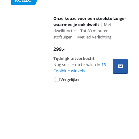
Onze keuze voor een steelstofzuiger
waarmee je ook dweilt
|
Met
dweilfunctie
|
Tot 80 minuten
stofzuigen
|
Met led verlichting
299
,-
Tijdelijk uitverkocht
Nog sneller op te halen in
13
Coolblue-winkels
Vergelijken
Advertentie