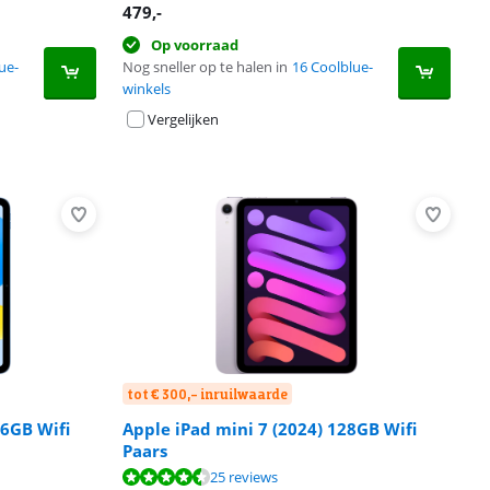
479
,-
Op voorraad
ue-
Nog sneller op te halen in
16 Coolblue-
winkels
Vergelijken
tot € 300,- inruilwaarde
56GB Wifi
Apple iPad mini 7 (2024) 128GB Wifi
Paars
25 reviews