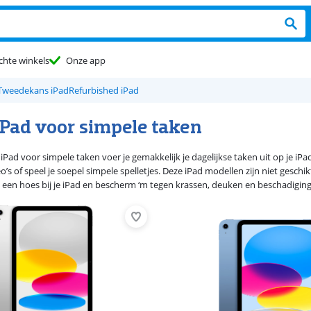
chte winkels
Onze app
Tweedekans iPad
Refurbished iPad
iPad voor simpele taken
iPad voor simpele taken voer je gemakkelijk je dagelijkse taken uit op je iP
deo’s of speel je soepel simpele spelletjes. Deze iPad modellen zijn niet ges
een hoes bij je iPad en bescherm ‘m tegen krassen, deuken en beschadigingen.