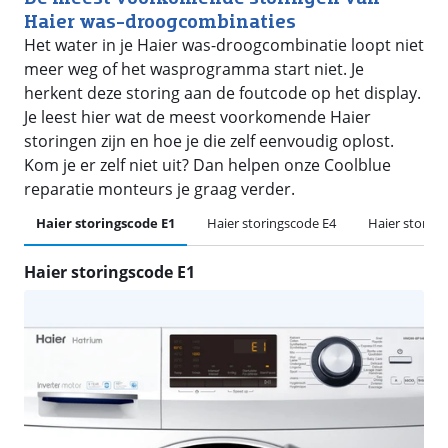
Haier was-droogcombinaties
Het water in je Haier was-droogcombinatie loopt niet
meer weg of het wasprogramma start niet. Je
herkent deze storing aan de foutcode op het display.
Je leest hier wat de meest voorkomende Haier
storingen zijn en hoe je die zelf eenvoudig oplost.
Kom je er zelf niet uit? Dan helpen onze Coolblue
reparatie monteurs je graag verder.
Haier storingscode E1
Haier storingscode E4
Haier storing
Haier storingscode E1