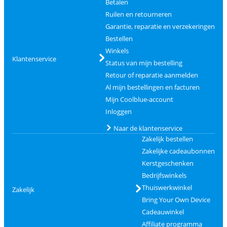
Betalen
Ruilen en retourneren
Garantie, reparatie en verzekeringen
Bestellen
Winkels
Klantenservice
Status van mijn bestelling
Retour of reparatie aanmelden
Al mijn bestellingen en facturen
Mijn Coolblue-account
Inloggen
Naar de klantenservice
Zakelijk bestellen
Zakelijke cadeaubonnen
Kerstgeschenken
Bedrijfswinkels
Thuiswerkwinkel
Zakelijk
Bring Your Own Device
Cadeauwinkel
Affiliate programma