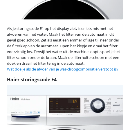
Als je storingscode E1 op het display ziet, is er iets mis met het
afvoeren van het water. Maak het filter van de automaat in dit
geval goed schoon. Zet als eerst een emmer of lage tijl neer onder
de filterklep van de automaat. Open het klepje en draai het filter
voorzichtig los. Terwijl het water uit de machine loopt, spoel je het
filter schoon onder de kraan. Maak de filterholte schoon met een
doek en draai het filter terug in de automaat.
Wat doe je als de afvoer van je was-droogcombinatie verstopt is?
Haier storingscode E4