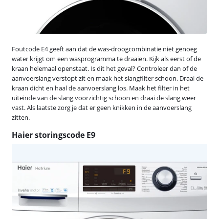
Foutcode E4 geeft aan dat de was-droogcombinatie niet genoeg
water krijgt om een wasprogramma te draaien. Kijk als eerst of de
kraan helemaal openstaat. Is dit het geval? Controleer dan of de
aanvoerslang verstopt zit en maak het slangfilter schoon. Draai de
kraan dicht en haal de aanvoerslang los. Maak het filter in het
uiteinde van de slang voorzichtig schoon en draai de slang weer
vast. Als laatste zorg je dat er geen knikken in de aanvoerslang
zitten.
Haier storingscode E9