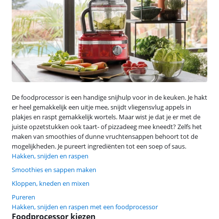
De foodprocessor is een handige snijhulp voor in de keuken. Je hakt
er heel gemakkelijk een uitje mee, snijdt vliegensvlug appels in
plakjes en raspt gemakkelijk wortels. Maar wist je dat je er met de
juiste opzetstukken ook taart- of pizzadeeg mee kneedt? Zelfs het
maken van smoothies of dunne vruchtensappen behoort tot de
mogelijkheden. Je pureert ingrediënten tot een soep of saus.
Hakken, snijden en raspen
Smoothies en sappen maken
Kloppen, kneden en mixen
Pureren
Hakken, snijden en raspen met een foodprocessor
Foodprocessor kiezen