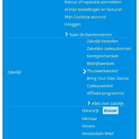
Retour of reparatie aanmelden
Al mijn bestellingen en facturen
Mijn Coolblue-account
Inloggen
Naar de klantenservice
Zakelijk bestellen
Zakelijke cadeaubonnen
Kerstgeschenken
Bedrijfswinkels
Thuiswerkwinkel
Zakelijk
Bring Your Own Device
Cadeauwinkel
Affiliate programma
Alles over zakelijk
Ekkersrijt
Nieuw!
Alkmaar
Almere
Amsterdam West