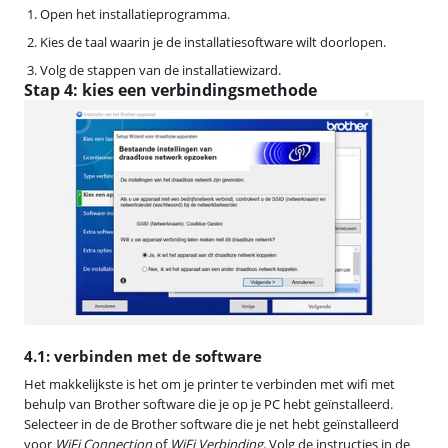
Open het installatieprogramma.
Kies de taal waarin je de installatiesoftware wilt doorlopen.
Volg de stappen van de installatiewizard.
Stap 4: kies een verbindingsmethode
4.1: verbinden met de software
Het makkelijkste is het om je printer te verbinden met wifi met
behulp van Brother software die je op je PC hebt geïnstalleerd.
Selecteer in de de Brother software die je net hebt geïnstalleerd
voor
WiFi Connection
of
WiFi Verbinding
. Volg de instructies in de