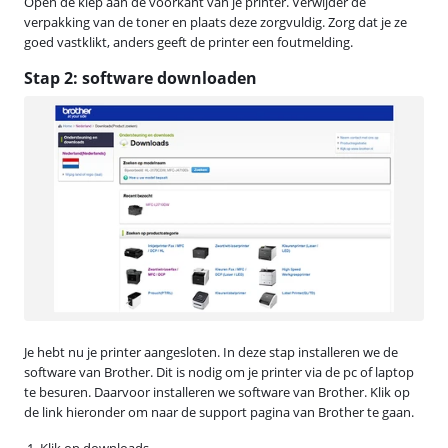
Open de klep aan de voorkant van je printer. Verwijder de
verpakking van de toner en plaats deze zorgvuldig. Zorg dat je ze
goed vastklikt, anders geeft de printer een foutmelding.
Stap 2: software downloaden
Je hebt nu je printer aangesloten. In deze stap installeren we de
software van Brother. Dit is nodig om je printer via de pc of laptop
te besuren. Daarvoor installeren we software van Brother. Klik op
de link hieronder om naar de support pagina van Brother te gaan.
Klik op downloads.