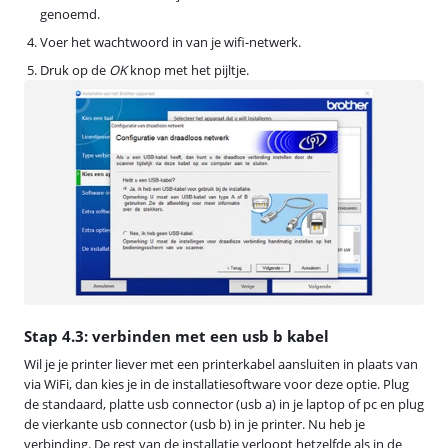
genoemd.
Voer het wachtwoord in van je wifi-netwerk.
Druk op de
OK
knop met het pijltje.
Stap 4.3: verbinden met een usb b kabel
Wil je je printer liever met een printerkabel aansluiten in plaats van
via WiFi, dan kies je in de installatiesoftware voor deze optie. Plug
de standaard, platte usb connector (usb a) in je laptop of pc en plug
de vierkante usb connector (usb b) in je printer. Nu heb je
verbinding. De rest van de installatie verloopt hetzelfde als in de