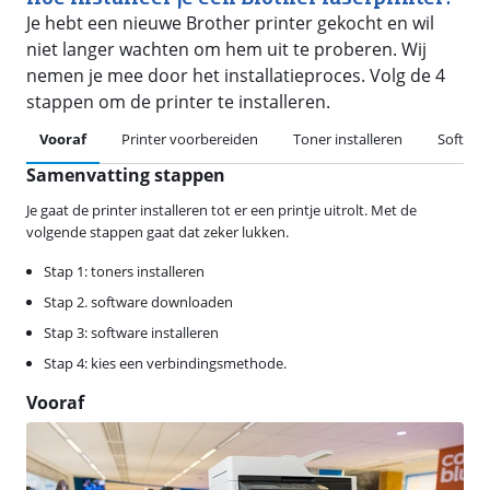
Je hebt een nieuwe Brother printer gekocht en wil
niet langer wachten om hem uit te proberen. Wij
nemen je mee door het installatieproces. Volg de 4
stappen om de printer te installeren.
Vooraf
Printer voorbereiden
Toner installeren
Softwa
Samenvatting stappen
Je gaat de printer installeren tot er een printje uitrolt. Met de
volgende stappen gaat dat zeker lukken.
Stap 1: toners installeren
Stap 2. software downloaden
Stap 3: software installeren
Stap 4: kies een verbindingsmethode.
Vooraf