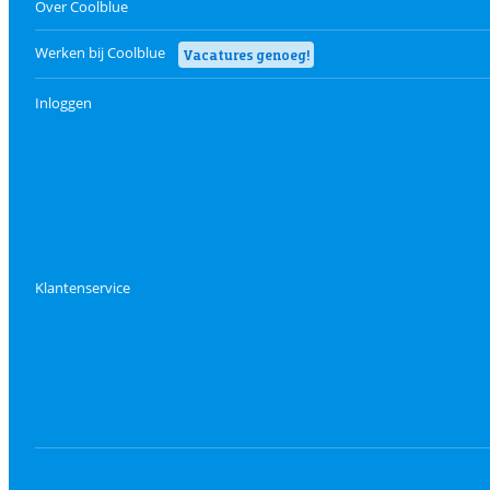
Over Coolblue
Werken bij Coolblue
Vacatures genoeg!
Inloggen
Klantenservice