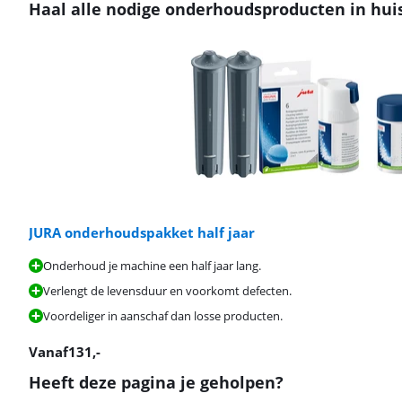
Haal alle nodige onderhoudsproducten in hui
JURA onderhoudspakket half jaar
Onderhoud je machine een half jaar lang.
Verlengt de levensduur en voorkomt defecten.
Voordeliger in aanschaf dan losse producten.
Vanaf
131
,-
Heeft deze pagina je geholpen?