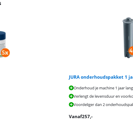
s
JURA onderhoudspakket 1 ja
Onderhoud je machine 1 jaar lang
Verlengt de levensduur en voork
Voordeliger dan 2 onderhoudspakk
Vanaf
257
,-