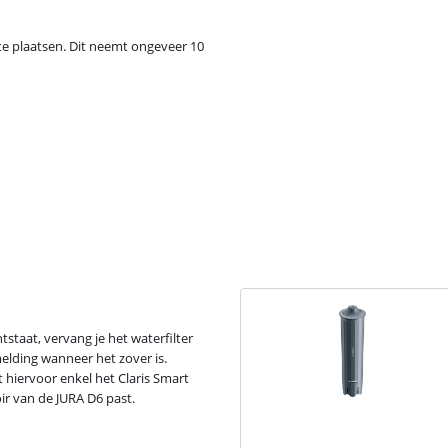
 te plaatsen. Dit neemt ongeveer 10
staat, vervang je het waterfilter
elding wanneer het zover is.
t hiervoor enkel het Claris Smart
oir van de JURA D6 past.