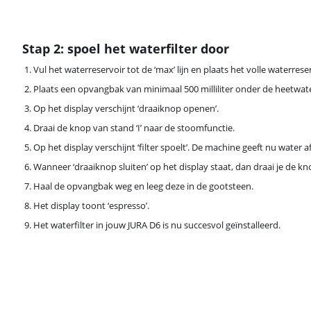
Stap 2: spoel het waterfilter door
Vul het waterreservoir tot de ‘max’ lijn en plaats het volle waterres
Plaats een opvangbak van minimaal 500 milliliter onder de heetwat
Op het display verschijnt ‘draaiknop openen’.
Draai de knop van stand ‘I’ naar de stoomfunctie.
Op het display verschijnt ‘filter spoelt’. De machine geeft nu water af
Wanneer ‘draaiknop sluiten’ op het display staat, dan draai je de kno
Haal de opvangbak weg en leeg deze in de gootsteen.
Het display toont ‘espresso’.
Het waterfilter in jouw JURA D6 is nu succesvol geïnstalleerd.