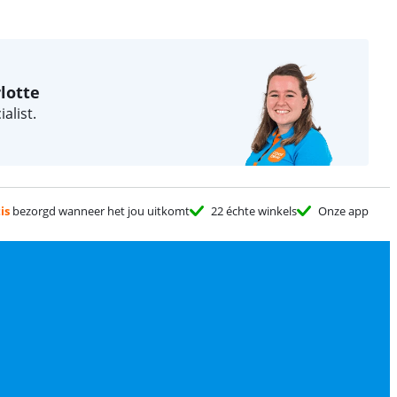
lotte
alist.
is
bezorgd wanneer het jou uitkomt
22 échte winkels
Onze app