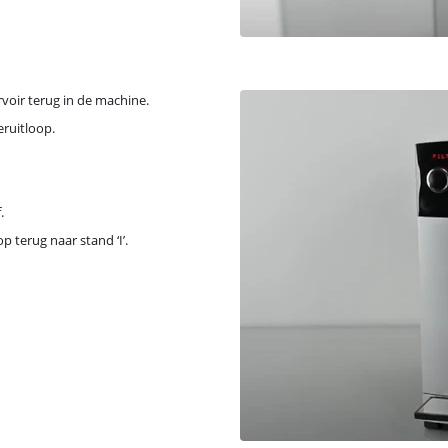
ervoir terug in de machine.
eruitloop.
.
p terug naar stand ‘I’.