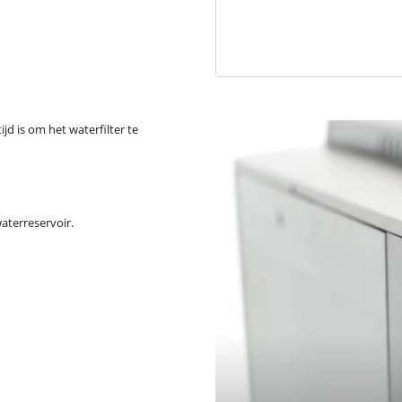
ijd is om het waterfilter te
waterreservoir.