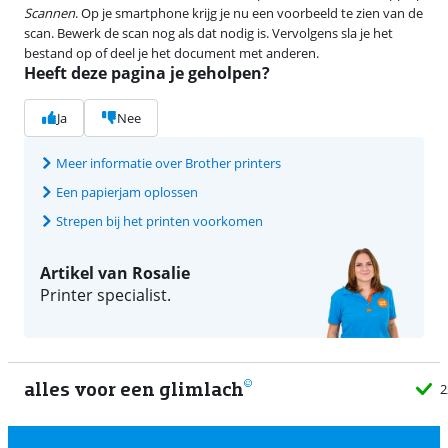
Scannen
. Op je smartphone krijg je nu een voorbeeld te zien van de
scan. Bewerk de scan nog als dat nodig is. Vervolgens sla je het
bestand op of deel je het document met anderen.
Heeft deze pagina je geholpen?
Ja
Nee
Meer informatie over Brother printers
Een papierjam oplossen
Strepen bij het printen voorkomen
Artikel van Rosalie
Printer specialist.
alles voor een glimlach
2