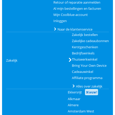
Retour of reparatie aanmelden
Al mijn bestellingen en facturen
Mijn Coolblue-account
Inloggen
Naar de klantenservice
Zakelijk bestellen
Zakelijke cadeaubonnen
Kerstgeschenken
Bedrijfswinkels
Thuiswerkwinkel
Zakelijk
Bring Your Own Device
Cadeauwinkel
Affiliate programma
Alles over zakelijk
Ekkersrijt
Nieuw!
Alkmaar
Almere
Amsterdam West