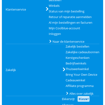
Winkels
Klantenservice
Status van mijn bestelling
Retour of reparatie aanmelden
Al mijn bestellingen en facturen
Mijn Coolblue-account
Inloggen
Naar de klantenservice
Zakelijk bestellen
Zakelijke cadeaubonnen
Kerstgeschenken
Bedrijfswinkels
Thuiswerkwinkel
Zakelijk
Bring Your Own Device
Cadeauwinkel
Affiliate programma
Alles over zakelijk
Ekkersrijt
Nieuw!
Alkmaar