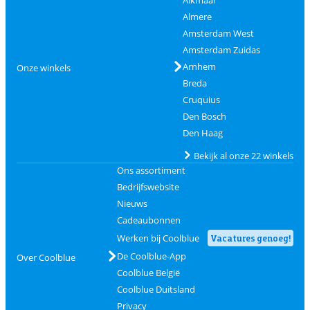
Almere
Amsterdam West
Amsterdam Zuidas
Arnhem
Onze winkels
Breda
Cruquius
Den Bosch
Den Haag
Bekijk al onze 22 winkels
Ons assortiment
Bedrijfswebsite
Nieuws
Cadeaubonnen
Werken bij Coolblue
Vacatures genoeg!
De Coolblue-App
Over Coolblue
Coolblue België
Coolblue Duitsland
Privacy