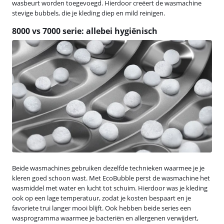
wasbeurt worden toegevoegd. Hierdoor creëert de wasmachine
stevige bubbels, die je kleding diep en mild reinigen.
8000 vs 7000 serie: allebei hygiënisch
Beide wasmachines gebruiken dezelfde technieken waarmee je je
kleren goed schoon wast. Met EcoBubble perst de wasmachine het
wasmiddel met water en lucht tot schuim. Hierdoor was je kleding
ook op een lage temperatuur, zodat je kosten bespaart en je
favoriete trui langer mooi blijft. Ook hebben beide series een
wasprogramma waarmee je bacteriën en allergenen verwijdert,