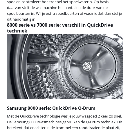
spoelen controleert hoe troebel het spoelwater is. Op basis
daarvan stelt de wasmachine het aantal en de duur van de
spoelbeurten in. Wil je extra spoelbeurten of wasmiddel, dan stel je
dit handmatig in.
8000 serie vs 7000 serie: verschil in QuickDrive
techniek
Samsung 8000 serie: QuickDrive Q-Drum
Met de QuickDrive technologie was je jouw wasgoed 2 keer zo snel.
De Samsung 8000 wasmachines gebruiken de Q-Drum techniek. Dit
betekent dat er achter in de trommel een ronddraaiende plaat zit,