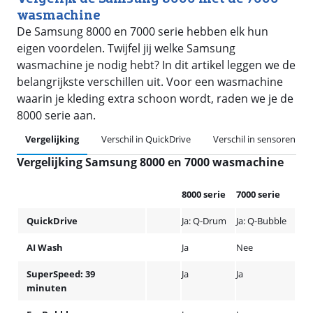
wasmachine
De Samsung 8000 en 7000 serie hebben elk hun
eigen voordelen. Twijfel jij welke Samsung
wasmachine je nodig hebt? In dit artikel leggen we de
belangrijkste verschillen uit. Voor een wasmachine
waarin je kleding extra schoon wordt, raden we je de
8000 serie aan.
Vergelijking
Verschil in QuickDrive
Verschil in sensoren
Vergelijking Samsung 8000 en 7000 wasmachine
8000 serie
7000 serie
QuickDrive
Ja: Q-Drum
Ja: Q-Bubble
AI Wash
Ja
Nee
SuperSpeed: 39
Ja
Ja
minuten