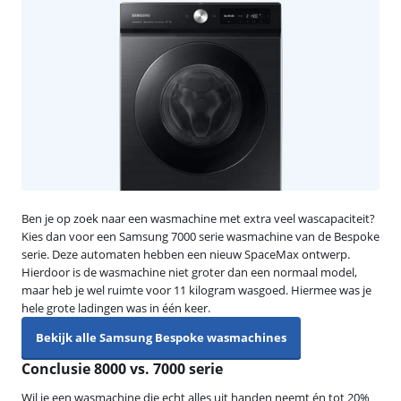
Ben je op zoek naar een wasmachine met extra veel wascapaciteit?
Kies dan voor een Samsung 7000 serie wasmachine van de Bespoke
serie. Deze automaten hebben een nieuw SpaceMax ontwerp.
Hierdoor is de wasmachine niet groter dan een normaal model,
maar heb je wel ruimte voor 11 kilogram wasgoed. Hiermee was je
hele grote ladingen was in één keer.
Bekijk alle Samsung Bespoke wasmachines
Conclusie 8000 vs. 7000 serie
Wil je een wasmachine die echt alles uit handen neemt én tot 20%