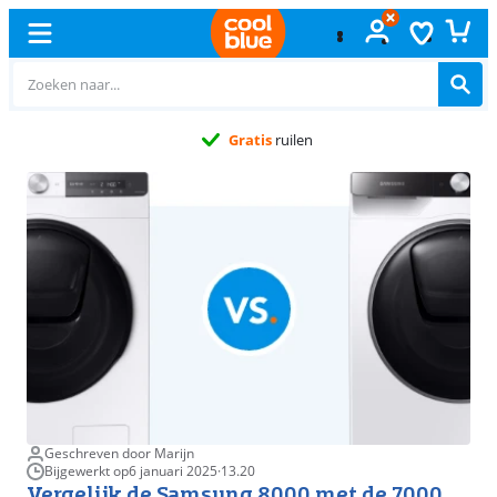
Gratis
ruilen
Geschreven door Marijn
Bijgewerkt op
6 januari 2025
·
13.20
Vergelijk de Samsung 8000 met de 7000