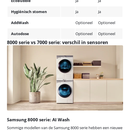
EcoBubble
Ja
Ja
Hygiënisch stomen
Ja
Ja
AddWash
Optioneel
Optioneel
Autodose
Optioneel
Optioneel
8000 serie vs 7000 serie: verschil in sensoren
Samsung 8000 serie: AI Wash
Sommige modellen van de Samsung 8000 serie hebben een nieuwe