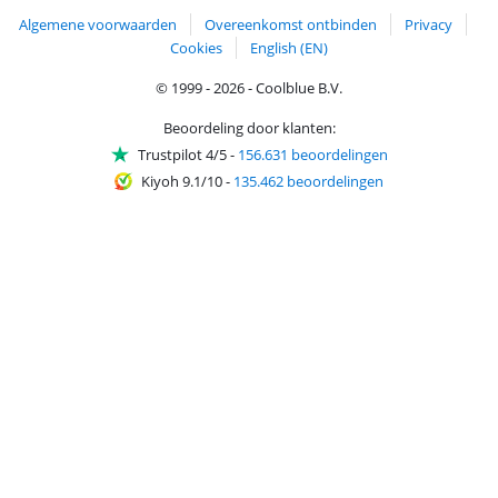
Algemene voorwaarden
Overeenkomst ontbinden
Privacy
Cookies
English (EN)
© 1999 - 2026 - Coolblue B.V.
Beoordeling door klanten:
Trustpilot 4/5
-
156.631 beoordelingen
Kiyoh 9.1/10
-
135.462 beoordelingen