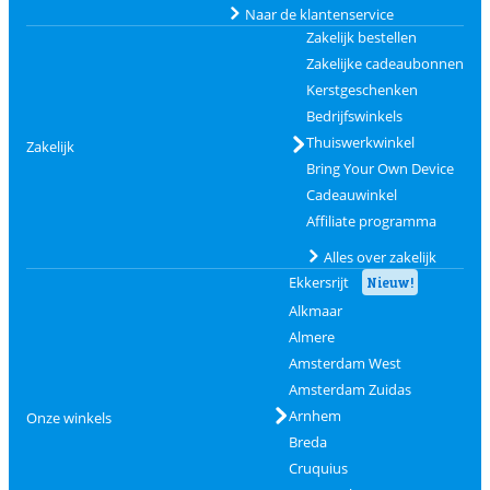
Naar de klantenservice
Zakelijk bestellen
Zakelijke cadeaubonnen
Kerstgeschenken
Bedrijfswinkels
Thuiswerkwinkel
Zakelijk
Bring Your Own Device
Cadeauwinkel
Affiliate programma
Alles over zakelijk
Ekkersrijt
Nieuw!
Alkmaar
Almere
Amsterdam West
Amsterdam Zuidas
Arnhem
Onze winkels
Breda
Cruquius