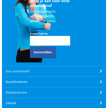
Meld je aan voor onze
nieuwsbrief
Ontvang de beste
aanbiedingen en
persoonlijk advies.
E-mailadres
Aanmelden
Ons assortiment
Bedrijfswebsite
Klantenservice
Zakelijk