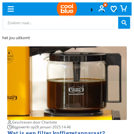
Gratis
ruilen
Geschreven door Charlotte
Bijgewerkt op
28 januari 2025
·
14.46
Wat is een filter koffiezetapparaat?