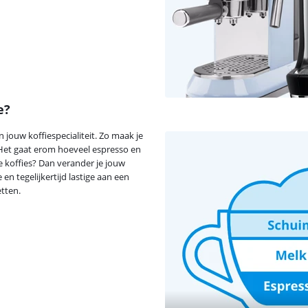
e?
 jouw koffiespecialiteit. Zo maak je
. Het gaat erom hoeveel espresso en
te koffies? Dan verander je jouw
en tegelijkertijd lastige aan een
etten.