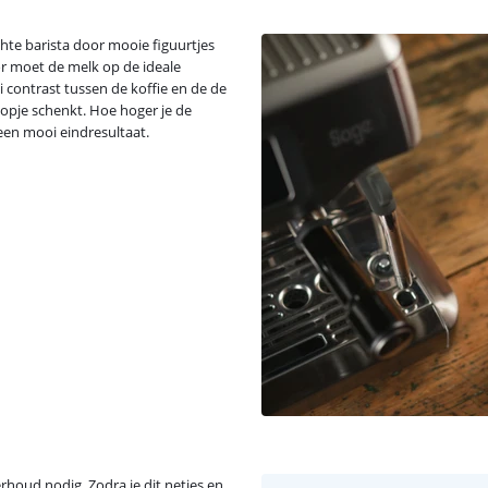
chte barista door mooie figuurtjes
oor moet de melk op de ideale
contrast tussen de koffie en de de
 kopje schenkt. Hoe hoger je de
een mooi eindresultaat.
rhoud nodig. Zodra je dit netjes en