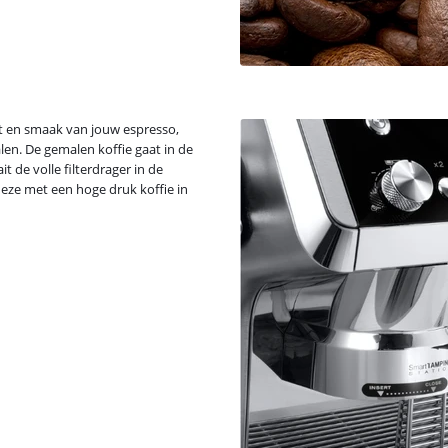
eit en smaak van jouw espresso,
alen. De gemalen koffie gaat in de
t de volle filterdrager in de
eze met een hoge druk koffie in