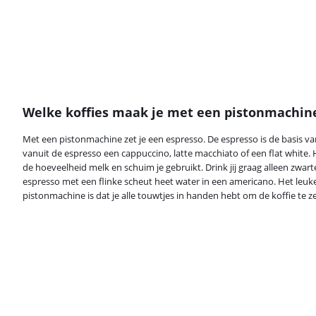
Welke koffies maak je met een pistonmachin
Met een pistonmachine zet je een espresso. De espresso is de basis van
vanuit de espresso een cappuccino, latte macchiato of een flat white
de hoeveelheid melk en schuim je gebruikt. Drink jij graag alleen zwar
espresso met een flinke scheut heet water in een americano. Het leuke 
pistonmachine is dat je alle touwtjes in handen hebt om de koffie te z