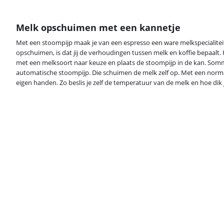
Melk opschuimen met een kannetje
Met een stoompijp maak je van een espresso een ware melkspecialiteit
opschuimen, is dat jij de verhoudingen tussen melk en koffie bepaalt.
met een melksoort naar keuze en plaats de stoompijp in de kan. So
automatische stoompijp. Die schuimen de melk zelf op. Met een norma
eigen handen. Zo beslis je zelf de temperatuur van de melk en hoe dik