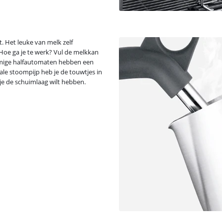
. Het leuke van melk zelf
 Hoe ga je te werk? Vul de melkkan
mmige halfautomaten hebben een
le stoompijp heb je de touwtjes in
 je de schuimlaag wilt hebben.