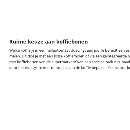
Ruime keuze aan koffiebonen
Welke koffie je in een halfautomaat doet, ligt aan jou. Je bereidt een e
malen. Dit doe je met een losse koffiemolen of via een geïntegreerde 
met koffiebonen van de supermarkt of van een speciaalzaak zijn, maak
voor het overgrote deel de smaak van de koffie bepalen. Kies vooral kof