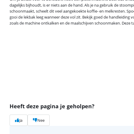
dagelijks bijhoudt, is er niets aan de hand. Als je na gebruik de stoompi
schoonmaakt, scheelt dit veel aangekoekte koffie- en melkresten. Spoe
gooi de lekbak leeg wanneer deze vol zit. Bekijk goed de handleiding
zoals de machine ontkalken en de maalschijven schoonmaken. Deze tak
Heeft deze pagina je geholpen?
Ja
Nee