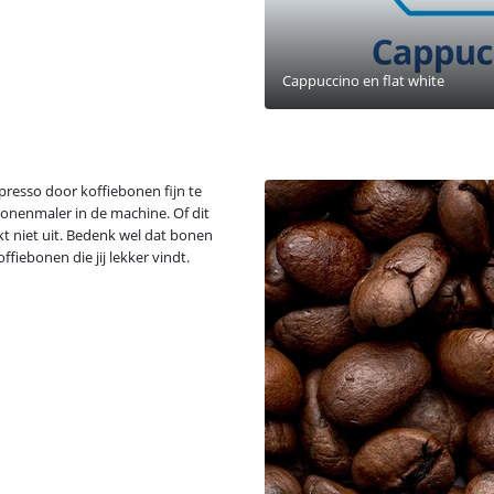
Cappuccino en flat white
spresso door koffiebonen fijn te
bonenmaler in de machine. Of dit
t niet uit. Bedenk wel dat bonen
fiebonen die jij lekker vindt.