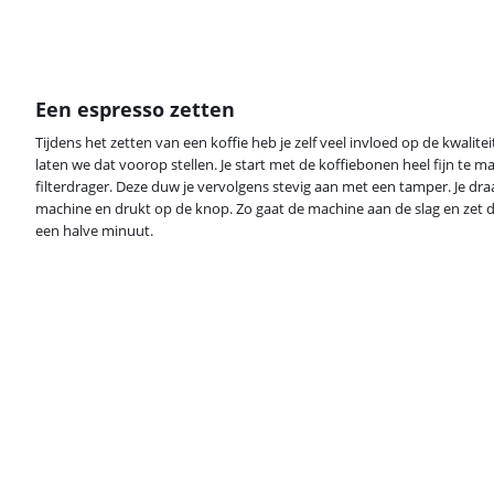
Een espresso zetten
Tijdens het zetten van een koffie heb je zelf veel invloed op de kwalit
laten we dat voorop stellen. Je start met de koffiebonen heel fijn te m
filterdrager. Deze duw je vervolgens stevig aan met een tamper. Je draai
machine en drukt op de knop. Zo gaat de machine aan de slag en zet d
een halve minuut.