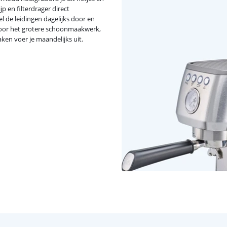
jp en filterdrager direct
l de leidingen dagelijks door en
 voor het grotere schoonmaakwerk,
en voer je maandelijks uit.