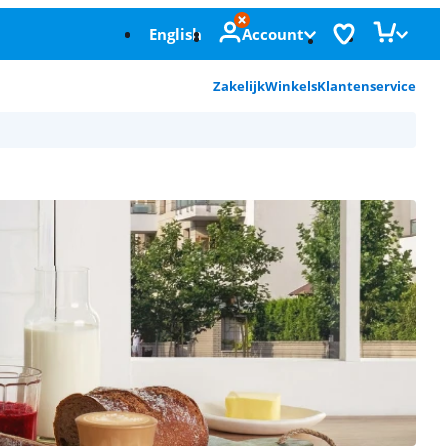
English
Account
Zakelijk
Winkels
Klantenservice