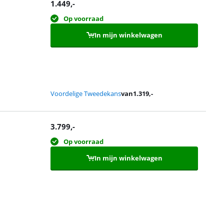
1.449
,-
Op voorraad
In mijn winkelwagen
Voordelige Tweedekans
van
1.319
,-
3.799
,-
Op voorraad
In mijn winkelwagen