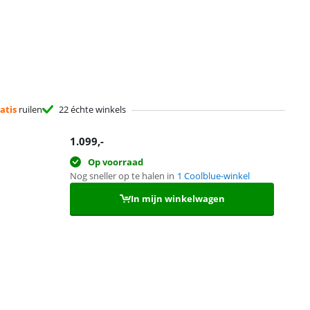
atis
ruilen
22 échte winkels
1.099
,-
Op voorraad
Nog sneller op te halen in
1 Coolblue-winkel
In mijn winkelwagen