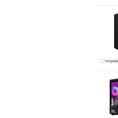
Beoordeling is 
Vergelij
Beoordeling is 