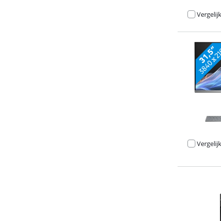
Vergelij
Vergelij