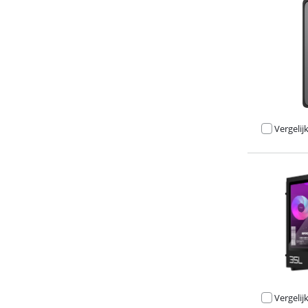
Beoordeling is 
Vergelij
Beoordeling is
Vergelij