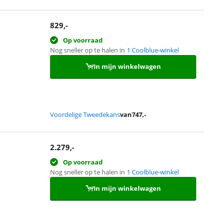
829
,-
Op voorraad
Nog sneller op te halen in
1 Coolblue-winkel
In mijn winkelwagen
Voordelige Tweedekans
van
747
,-
2.279
,-
Op voorraad
Nog sneller op te halen in
1 Coolblue-winkel
In mijn winkelwagen