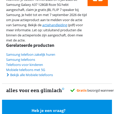
Samsung Galaxy A37 128GB Roze 5G hebt
aangeschaft, claim je gratis JBL FLIP 7 speaker bij
Samsung. Je hebt tot en met 7 september 2026 de tijd
om jouw actieproduct aan te melden voor de actie
van Samsung. Bekijk de
actiehandleiding
(pdf) voor
meer informatie. Let op: uitsluitend producten die
binnen de actieperiode zijn aangeschaft, doen mee
met de actie.
Gerelateerde producten
Samsung telefoon zakelijk huren
Samsung telefoons
Telefoons voor kinderen
Mobiele telefoons met 5G
Bekijk alle Mobiele telefoons
alles voor een glimlach
2
Heb je een vraag?