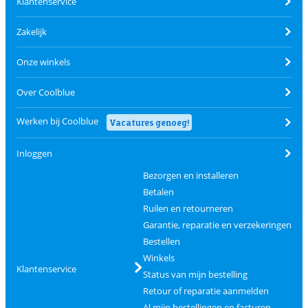
Klantenservice
Zakelijk
Onze winkels
Over Coolblue
Werken bij Coolblue
Vacatures genoeg!
Inloggen
Bezorgen en installeren
Betalen
Ruilen en retourneren
Garantie, reparatie en verzekeringen
Bestellen
Winkels
Klantenservice
Status van mijn bestelling
Retour of reparatie aanmelden
Al mijn bestellingen en facturen