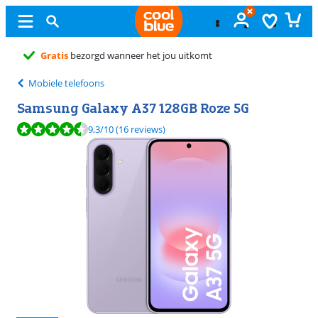
Gratis
ruilen
Mobiele telefoons
Samsung Galaxy A37 128GB Roze 5G
Beoordeling is 9,3 van de 10, gebaseerd op 16 reviews.
9,3
/10
(16 reviews)