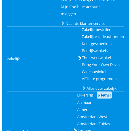
Mijn Coolblue-account
Inloggen
Naar de klantenservice
Zakelijk bestellen
Zakelijke cadeaubonnen
Kerstgeschenken
Bedrijfswinkels
Thuiswerkwinkel
Zakelijk
Bring Your Own Device
Cadeauwinkel
Affiliate programma
Alles over zakelijk
Ekkersrijt
Nieuw!
Alkmaar
Almere
Amsterdam West
Amsterdam Zuidas
Arnhem