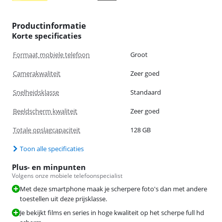
Productinformatie
Korte specificaties
Formaat mobiele telefoon
Groot
Camerakwaliteit
Zeer goed
Snelheidsklasse
Standaard
Beeldscherm kwaliteit
Zeer goed
Totale opslagcapaciteit
128 GB
Toon alle specificaties
Plus- en minpunten
Volgens onze mobiele telefoonspecialist
Met deze smartphone maak je scherpere foto's dan met andere
toestellen uit deze prijsklasse.
Je bekijkt films en series in hoge kwaliteit op het scherpe full hd