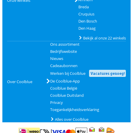
Onze winkels
Breda
Cruquius
Den Bosch
Den Haag
Bekijk al onze 22 winkels
Ons assortiment
Bedrijfswebsite
Nieuws
Cadeaubonnen
Werken bij Coolblue
Vacatures genoeg!
De Coolblue-App
Over Coolblue
Coolblue België
Coolblue Duitsland
Privacy
Toegankelijkheidsverklaring
Alles over Coolblue