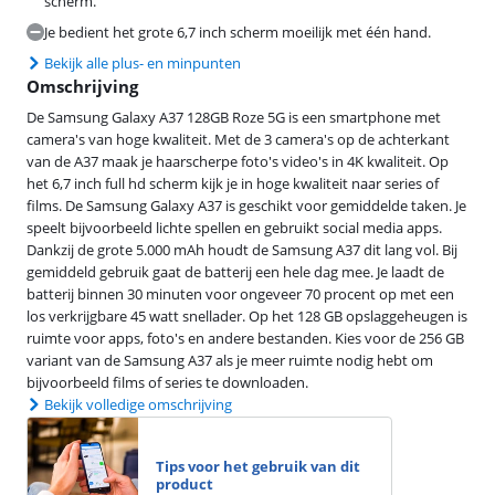
scherm.
Je bedient het grote 6,7 inch scherm moeilijk met één hand.
Bekijk alle plus- en minpunten
Omschrijving
De Samsung Galaxy A37 128GB Roze 5G is een smartphone met
camera's van hoge kwaliteit. Met de 3 camera's op de achterkant
van de A37 maak je haarscherpe foto's video's in 4K kwaliteit. Op
het 6,7 inch full hd scherm kijk je in hoge kwaliteit naar series of
films. De Samsung Galaxy A37 is geschikt voor gemiddelde taken. Je
speelt bijvoorbeeld lichte spellen en gebruikt social media apps.
Dankzij de grote 5.000 mAh houdt de Samsung A37 dit lang vol. Bij
gemiddeld gebruik gaat de batterij een hele dag mee. Je laadt de
batterij binnen 30 minuten voor ongeveer 70 procent op met een
los verkrijgbare 45 watt snellader. Op het 128 GB opslaggeheugen is
ruimte voor apps, foto's en andere bestanden. Kies voor de 256 GB
variant van de Samsung A37 als je meer ruimte nodig hebt om
bijvoorbeeld films of series te downloaden.
Bekijk volledige omschrijving
Tips voor het gebruik van dit
product