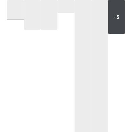
Selecteer een optie