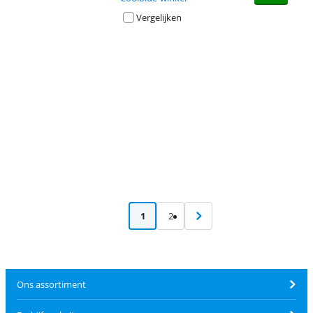
Vergelijken
Advertentie
1
2
Ons assortiment