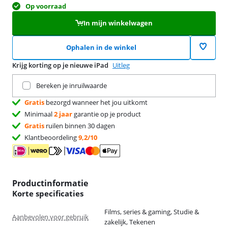
Op voorraad
In mijn winkelwagen
Ophalen in de winkel
Krijg korting op je nieuwe iPad
Uitleg
Ruil je huidige product in
Bereken je inruilwaarde
Gratis
bezorgd wanneer het jou uitkomt
Minimaal
2 jaar
garantie op je product
Gratis
ruilen binnen 30 dagen
Klantbeoordeling
9,2/10
Productinformatie
Korte specificaties
Films, series & gaming, Studie &
Aanbevolen voor gebruik
zakelijk, Tekenen