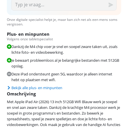
Onze digitale specialist helpt je, maar kan zich net als een mens soms
vergissen.
Plus- en minpunten
Volgens onze tabletspecialist
Dankzij de M4 chip voer je snel en soepel zware taken uit, zoals
lichte foto- en videobewerking.
Je bewaart probleemloos al je belangrijke bestanden met 512GB
opslag.
Deze iPad ondersteunt geen 5G, waardoor je alleen internet
hebt op plaatsen met wifi.
Bekijk alle plus- en minpunten
Omschrijving
Met Apple iPad Air (2026) 13 inch 512GB Wifi Blauw werk je soepel
en snel aan zware taken. Dankzij de krachtige M4 processor werk je
soepel in grote programma's en bestanden. Zo bewerk je
spreadsheets, speel je zware spelletjes en doe je lichte foto- en
videobewerkingen. Ook maak je gebruik van de handige AI functies