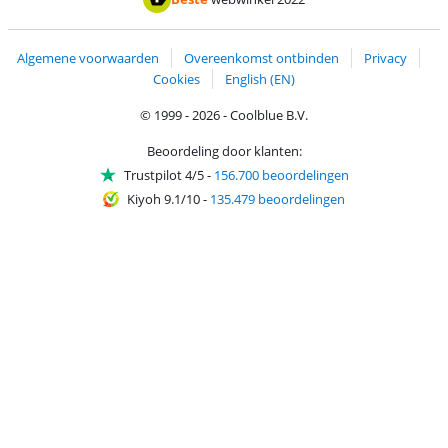
Algemene voorwaarden
Overeenkomst ontbinden
Privacy
Cookies
English (EN)
© 1999 - 2026 - Coolblue B.V.
Beoordeling door klanten:
Trustpilot 4/5
-
156.700 beoordelingen
Kiyoh 9.1/10
-
135.479 beoordelingen