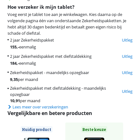
Hoe verzeker ik mijn tablet?
Voeg eerst je tablet toe aan je winkelwagen. Kies daarna op de
volgende pagina één van onderstaande Zekerheidspakketten. Je
hebt altijd 30 dagen bedenktijd en betaalt geen eigen risico bij
schade of diefstal.
2 jaar Zekerheidspakket
Uitleg
155
,-
eenmalig
2 jaar Zekerheidspakket met diefstaldekking
Uitleg
184
,-
eenmalig
Zekerheidspakket - maandelijks opzegbaar
Uitleg
9,35
per maand
Zekerheidspakket met diefstaldekking - maandelijks
Uitleg
opzegbaar
10,91
per maand
Lees meer over verzekeringen
Vergelijkbare en betere producten
Huidig product
Beste keuze