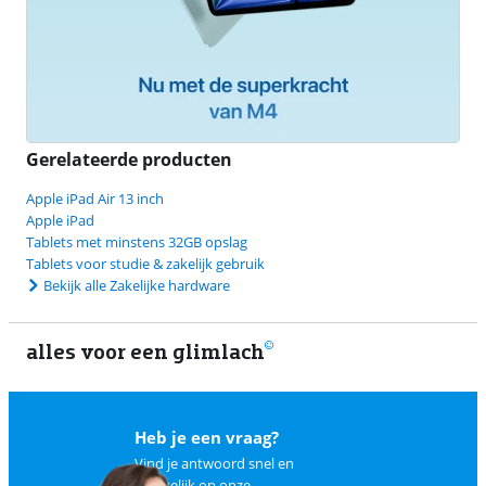
Gerelateerde producten
Apple iPad Air 13 inch
Apple iPad
Tablets met minstens 32GB opslag
Tablets voor studie & zakelijk gebruik
Bekijk alle Zakelijke hardware
alles voor een glimlach
2
Heb je een vraag?
Vind je antwoord snel en
makkelijk op
onze