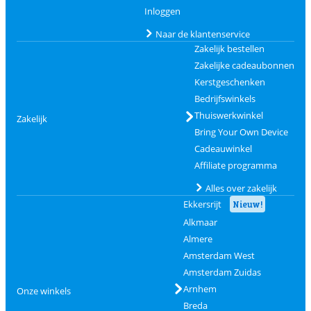
Inloggen
Naar de klantenservice
Zakelijk bestellen
Zakelijke cadeaubonnen
Kerstgeschenken
Bedrijfswinkels
Thuiswerkwinkel
Zakelijk
Bring Your Own Device
Cadeauwinkel
Affiliate programma
Alles over zakelijk
Ekkersrijt
Nieuw!
Alkmaar
Almere
Amsterdam West
Amsterdam Zuidas
Arnhem
Onze winkels
Breda