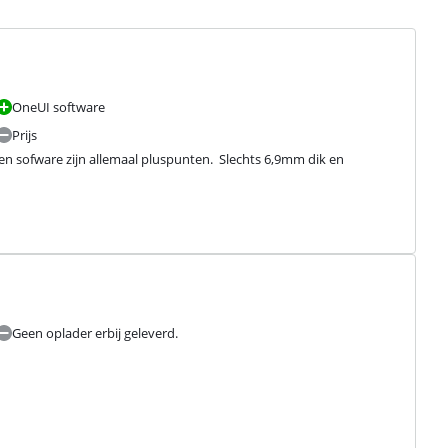
OneUI software
Prijs
 sofware zijn allemaal pluspunten.  Slechts 6,9mm dik en 
Geen oplader erbij geleverd.