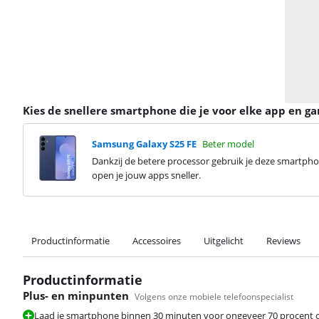
Kies de snellere smartphone die je voor elke app en g
Samsung Galaxy S25 FE
Beter model
Dankzij de betere processor gebruik je deze smartp
open je jouw apps sneller.
Productinformatie
Accessoires
Uitgelicht
Reviews
Productinformatie
Plus- en minpunten
Volgens onze mobiele telefoonspecialist
Laad je smartphone binnen 30 minuten voor ongeveer 70 procent o