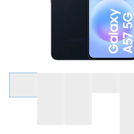
Selecteer een optie