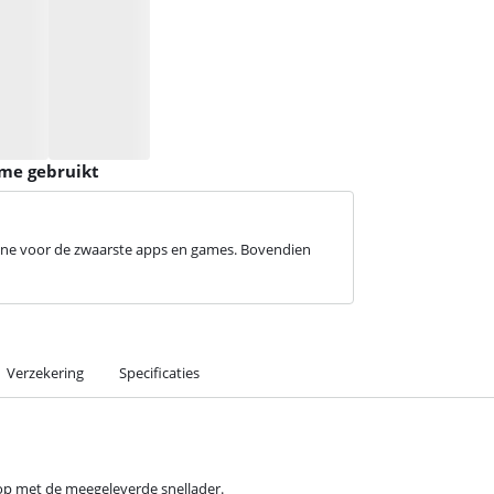
ame gebruikt
hone voor de zwaarste apps en games. Bovendien
Verzekering
Specificaties
p met de meegeleverde snellader.