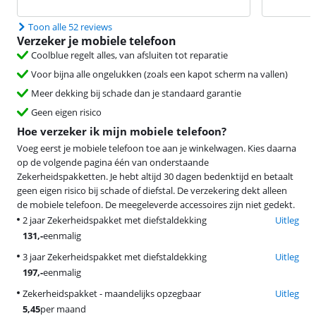
Toon alle 52 reviews
Verzeker je mobiele telefoon
Coolblue regelt alles, van afsluiten tot reparatie
Voor bijna alle ongelukken (zoals een kapot scherm na vallen)
Meer dekking bij schade dan je standaard garantie
Geen eigen risico
Hoe verzeker ik mijn mobiele telefoon?
Voeg eerst je mobiele telefoon toe aan je winkelwagen. Kies daarna
op de volgende pagina één van onderstaande
Zekerheidspakketten. Je hebt altijd 30 dagen bedenktijd en betaalt
geen eigen risico bij schade of diefstal. De verzekering dekt alleen
de mobiele telefoon. De meegeleverde accessoires zijn niet gedekt.
2 jaar Zekerheidspakket met diefstaldekking
Uitleg
131
,-
eenmalig
3 jaar Zekerheidspakket met diefstaldekking
Uitleg
197
,-
eenmalig
Zekerheidspakket - maandelijks opzegbaar
Uitleg
5,45
per maand