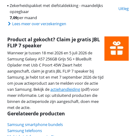
Zekerheidspakket met diefstaldekking - maandelijks
Uitleg
opzegbaar
7,09
per maand
Lees meer over verzekeringen
Product al gekocht? Claim je gratis JBL
FLIP 7 speaker
Wanneer je tussen 18 mei 2026 en 5 juli 2026 de
Samsung Galaxy A57 256GB Grijs 5G + BlueBuilt
Oplader met Usb C Poort 45W Zwart hebt
aangeschaft, claim je gratis JBL FLIP 7 speaker bij
Samsung. Je hebt tot en met 7 september 2026 de tijd
om jouw actieproduct aan te melden voor de actie
van Samsung. Bekijk de
actiehandleiding
(pdf) voor
meer informatie. Let op: uitsluitend producten die
binnen de actieperiode zijn aangeschaft, doen mee
met de actie.
Gerelateerde producten
Samsung smartphone bundels
Samsung telefoons