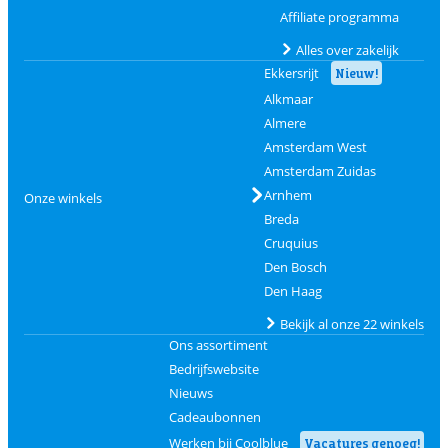
Affiliate programma
Alles over zakelijk
Ekkersrijt
Nieuw!
Alkmaar
Almere
Amsterdam West
Amsterdam Zuidas
Arnhem
Onze winkels
Breda
Cruquius
Den Bosch
Den Haag
Bekijk al onze 22 winkels
Ons assortiment
Bedrijfswebsite
Nieuws
Cadeaubonnen
Werken bij Coolblue
Vacatures genoeg!