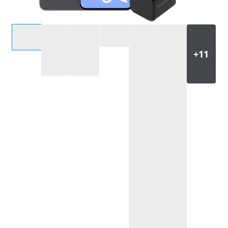
Selecteer een optie