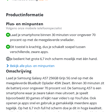
Productinformatie
Plus- en minpunten
Volgens onze mobiele telefoonspecialist
Laad je smartphone binnen 30 minuten voor ongeveer 70
procent op met de meegeleverde snellader.
Dit toestel is krachtig, dus je schakelt soepel tussen
verschillende, zware apps.
Je bedient het grote 6,7 inch scherm moeilijk met één hand.
Bekijk alle plus- en minpunten
Omschrijving
Laad je Samsung Galaxy A57 256GB Grijs 5G snel op met de
meegeleverde BlueBuilt Oplader 45W Zwart. Binnen 30 minuten zit
de batterij voor ongeveer 70 procent vol. De Samsung A57 is een
smartphone waar je zware taken mee uitvoert. Je speelt
bijvoorbeeld 3D games of kijkt naar video's op YouTube. Ook
openen je apps snel en gebruik je gemakkelijk meerdere apps
tegelijk. Op het 6,7 inch full hd scherm doe je dit in hoge kwaliteit.