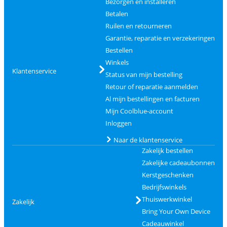
Bezorgen en installeren
Betalen
Ruilen en retourneren
Garantie, reparatie en verzekeringen
Bestellen
Winkels
Klantenservice
Status van mijn bestelling
Retour of reparatie aanmelden
Al mijn bestellingen en facturen
Mijn Coolblue-account
Inloggen
Naar de klantenservice
Zakelijk bestellen
Zakelijke cadeaubonnen
Kerstgeschenken
Bedrijfswinkels
Thuiswerkwinkel
Zakelijk
Bring Your Own Device
Cadeauwinkel