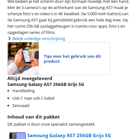
Wel bedien je het scherm door zijn formaat moeilijk met één hand.
Met de 3 camera's op de achterkant van de Samsung A57 maak je
scherpe foto's en video's in 4K kwaliteit. De 5.000 mAh batterij van
de Samsung A57 gaat bij gemiddeld gebruik een hele dag mee. Op
het ruime 256 GB opslaggeheugen is ruimte voor apps, foto's en
opgeslagen series of films.
Bekijk volledige omschrijving
Tips voor het gebruik van dit
product
Altijd meegeleverd
Samsung Galaxy A57 256GB Grijs 5G
Handleiding
Usb C naar usb C kabel
Simnaald
Inhoud van dit pakket
Dit pakket is door onze specialist samengesteld.
Samsung Galaxy A57 256GB Grijs 5G