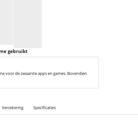
ame gebruikt
hone voor de zwaarste apps en games. Bovendien
Verzekering
Specificaties