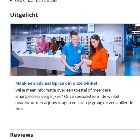
Usb C naar usb C kabel
Uitgelicht
Maak een adviesafspraak in onze winkel
Wil je meer informatie over een toestel of meerdere
smartphones vergelijken? Onze specialisten in de winkel
beantwoorden al jouw vragen en laten je graag de verschillende
zien.
Reviews