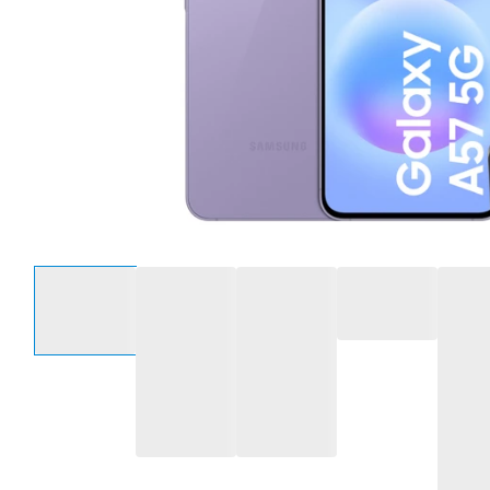
Selecteer een optie