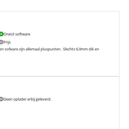
OneUI software
Prijs
 sofware zijn allemaal pluspunten.  Slechts 6,9mm dik en 
Geen oplader erbij geleverd.