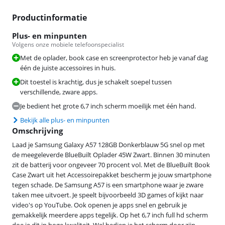
Productinformatie
Plus- en minpunten
Volgens onze mobiele telefoonspecialist
Met de oplader, book case en screenprotector heb je vanaf dag
één de juiste accessoires in huis.
Dit toestel is krachtig, dus je schakelt soepel tussen
verschillende, zware apps.
Je bedient het grote 6,7 inch scherm moeilijk met één hand.
Bekijk alle plus- en minpunten
Omschrijving
Laad je Samsung Galaxy A57 128GB Donkerblauw 5G snel op met
de meegeleverde BlueBuilt Oplader 45W Zwart. Binnen 30 minuten
zit de batterij voor ongeveer 70 procent vol. Met de BlueBuilt Book
Case Zwart uit het Accessoirepakket bescherm je jouw smartphone
tegen schade. De Samsung A57 is een smartphone waar je zware
taken mee uitvoert. Je speelt bijvoorbeeld 3D games of kijkt naar
video's op YouTube. Ook openen je apps snel en gebruik je
gemakkelijk meerdere apps tegelijk. Op het 6,7 inch full hd scherm