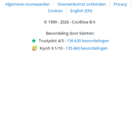
Algemene voorwaarden
Overeenkomst ontbinden
Privacy
Cookies
English (EN)
© 1999 - 2026 - Coolblue B.V.
Beoordeling door klanten:
Trustpilot 4/5
-
156.630 beoordelingen
Kiyoh 9.1/10
-
135.460 beoordelingen