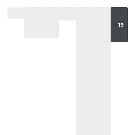
Selecteer een optie