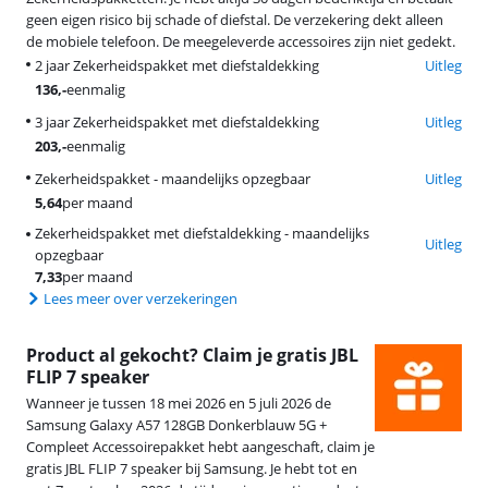
geen eigen risico bij schade of diefstal. De verzekering dekt alleen
de mobiele telefoon. De meegeleverde accessoires zijn niet gedekt.
2 jaar Zekerheidspakket met diefstaldekking
Uitleg
136
,-
eenmalig
3 jaar Zekerheidspakket met diefstaldekking
Uitleg
203
,-
eenmalig
Zekerheidspakket - maandelijks opzegbaar
Uitleg
5,64
per maand
Zekerheidspakket met diefstaldekking - maandelijks
Uitleg
opzegbaar
7,33
per maand
Lees meer over verzekeringen
Product al gekocht? Claim je gratis JBL
FLIP 7 speaker
Wanneer je tussen 18 mei 2026 en 5 juli 2026 de
Samsung Galaxy A57 128GB Donkerblauw 5G +
Compleet Accessoirepakket hebt aangeschaft, claim je
gratis JBL FLIP 7 speaker bij Samsung. Je hebt tot en