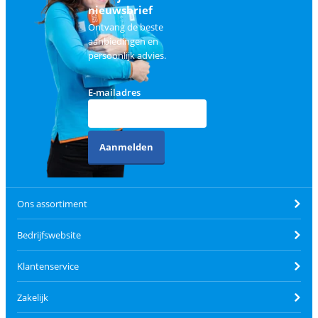
nieuwsbrief
Ontvang de beste
aanbiedingen en
persoonlijk advies.
E-mailadres
Aanmelden
Ons assortiment
Bedrijfswebsite
Klantenservice
Zakelijk