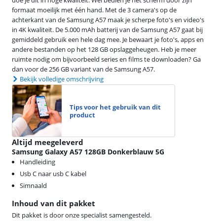
doe je dit in hoge kwaliteit. Wel bedien je het scherm door zijn
formaat moeilijk met één hand. Met de 3 camera's op de
achterkant van de Samsung A57 maak je scherpe foto's en video's
in 4K kwaliteit. De 5.000 mAh batterij van de Samsung A57 gaat bij
gemiddeld gebruik een hele dag mee. Je bewaart je foto's, apps en
andere bestanden op het 128 GB opslaggeheugen. Heb je meer
ruimte nodig om bijvoorbeeld series en films te downloaden? Ga
dan voor de 256 GB variant van de Samsung A57.
Bekijk volledige omschrijving
Tips voor het gebruik van dit
product
Altijd meegeleverd
Samsung Galaxy A57 128GB Donkerblauw 5G
Handleiding
Usb C naar usb C kabel
Simnaald
Inhoud van dit pakket
Dit pakket is door onze specialist samengesteld.