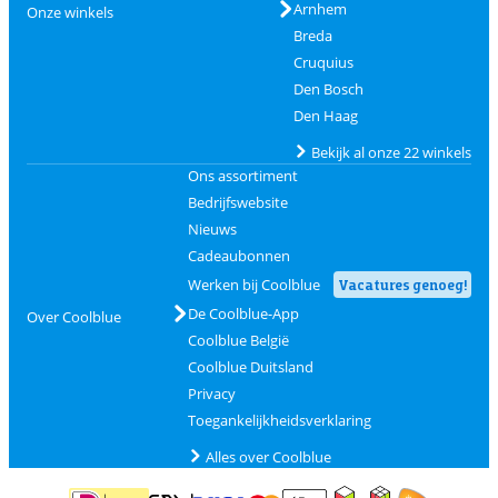
Arnhem
Onze winkels
Breda
Cruquius
Den Bosch
Den Haag
Bekijk al onze 22 winkels
Ons assortiment
Bedrijfswebsite
Nieuws
Cadeaubonnen
Werken bij Coolblue
Vacatures genoeg!
De Coolblue-App
Over Coolblue
Coolblue België
Coolblue Duitsland
Privacy
Toegankelijkheidsverklaring
Alles over Coolblue