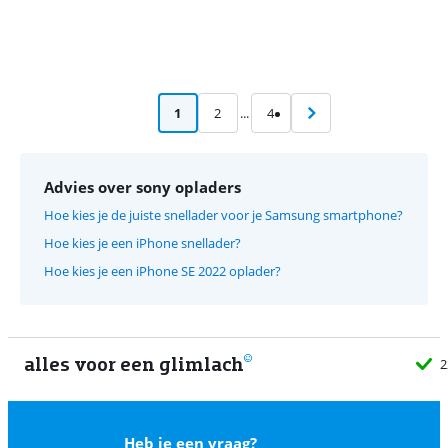
1
2
...
4
Advies over sony opladers
Hoe kies je de juiste snellader voor je Samsung smartphone?
Hoe kies je een iPhone snellader?
Hoe kies je een iPhone SE 2022 oplader?
alles voor een glimlach
2
Heb je een vraag?