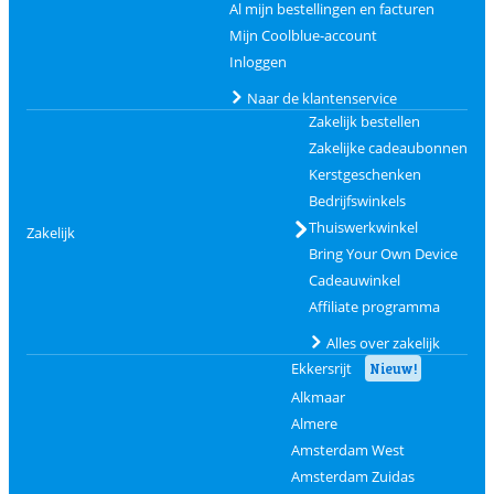
Al mijn bestellingen en facturen
Mijn Coolblue-account
Inloggen
Naar de klantenservice
Zakelijk bestellen
Zakelijke cadeaubonnen
Kerstgeschenken
Bedrijfswinkels
Thuiswerkwinkel
Zakelijk
Bring Your Own Device
Cadeauwinkel
Affiliate programma
Alles over zakelijk
Ekkersrijt
Nieuw!
Alkmaar
Almere
Amsterdam West
Amsterdam Zuidas