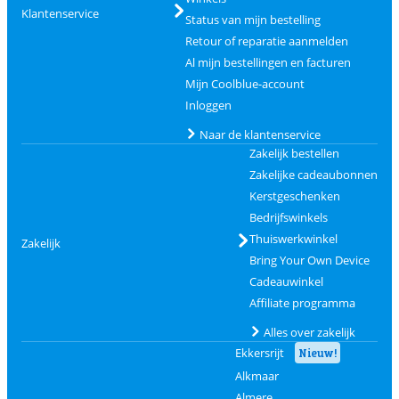
Klantenservice
Status van mijn bestelling
Retour of reparatie aanmelden
Al mijn bestellingen en facturen
Mijn Coolblue-account
Inloggen
Naar de klantenservice
Zakelijk bestellen
Zakelijke cadeaubonnen
Kerstgeschenken
Bedrijfswinkels
Thuiswerkwinkel
Zakelijk
Bring Your Own Device
Cadeauwinkel
Affiliate programma
Alles over zakelijk
Ekkersrijt
Nieuw!
Alkmaar
Almere