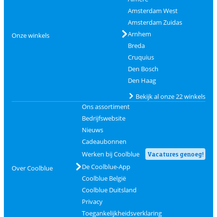
Amsterdam West
Amsterdam Zuidas
Arnhem
Onze winkels
Breda
Cruquius
Den Bosch
Den Haag
Bekijk al onze 22 winkels
Ons assortiment
Bedrijfswebsite
Nieuws
Cadeaubonnen
Werken bij Coolblue
Vacatures genoeg!
De Coolblue-App
Over Coolblue
Coolblue België
Coolblue Duitsland
Privacy
Toegankelijkheidsverklaring