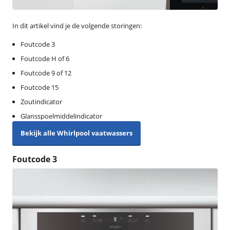
In dit artikel vind je de volgende storingen:
Foutcode 3
Foutcode H of 6
Foutcode 9 of 12
Foutcode 15
Zoutindicator
Glansspoelmiddelindicator
Bekijk alle Whirlpool vaatwassers
Foutcode 3