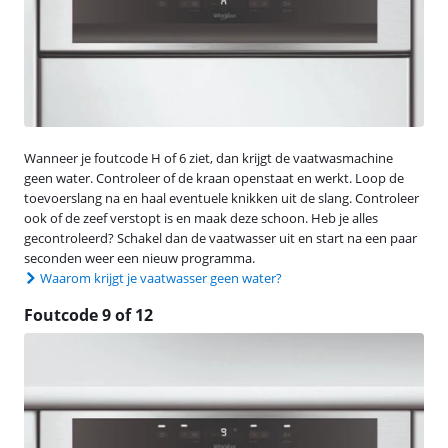
Wanneer je foutcode H of 6 ziet, dan krijgt de vaatwasmachine
geen water. Controleer of de kraan openstaat en werkt. Loop de
toevoerslang na en haal eventuele knikken uit de slang. Controleer
ook of de zeef verstopt is en maak deze schoon. Heb je alles
gecontroleerd? Schakel dan de vaatwasser uit en start na een paar
seconden weer een nieuw programma.
Waarom krijgt je vaatwasser geen water?
Foutcode 9 of 12