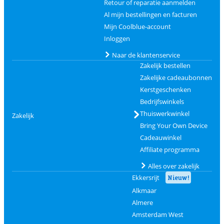
Retour of reparatie aanmelden
Al mijn bestellingen en facturen
Mijn Coolblue-account
Inloggen
Naar de klantenservice
Zakelijk bestellen
Zakelijke cadeaubonnen
Kerstgeschenken
Bedrijfswinkels
Thuiswerkwinkel
Zakelijk
Bring Your Own Device
Cadeauwinkel
Affiliate programma
Alles over zakelijk
Ekkersrijt
Nieuw!
Alkmaar
Almere
Amsterdam West