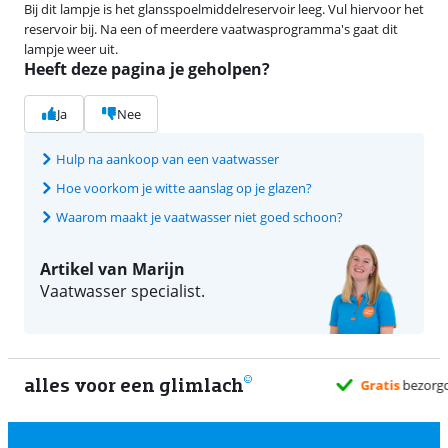
Bij dit lampje is het glansspoelmiddelreservoir leeg. Vul hiervoor het
reservoir bij. Na een of meerdere vaatwasprogramma's gaat dit
lampje weer uit.
Heeft deze pagina je geholpen?
Ja
Nee
Hulp na aankoop van een vaatwasser
Hoe voorkom je witte aanslag op je glazen?
Waarom maakt je vaatwasser niet goed schoon?
Artikel van Marijn
Vaatwasser specialist.
alles voor een glimlach
2