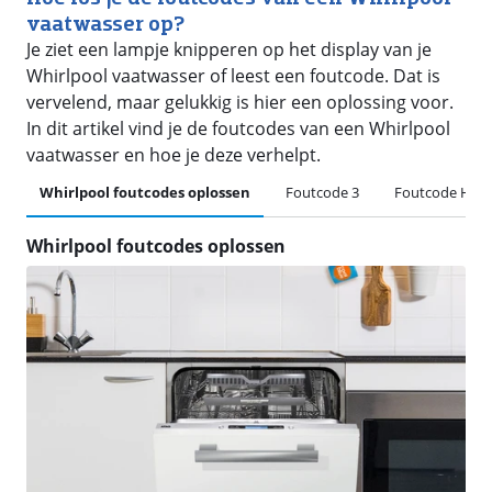
vaatwasser op?
Je ziet een lampje knipperen op het display van je
Whirlpool vaatwasser of leest een foutcode. Dat is
vervelend, maar gelukkig is hier een oplossing voor.
In dit artikel vind je de foutcodes van een Whirlpool
vaatwasser en hoe je deze verhelpt.
Whirlpool foutcodes oplossen
Foutcode 3
Foutcode H of 
Whirlpool foutcodes oplossen