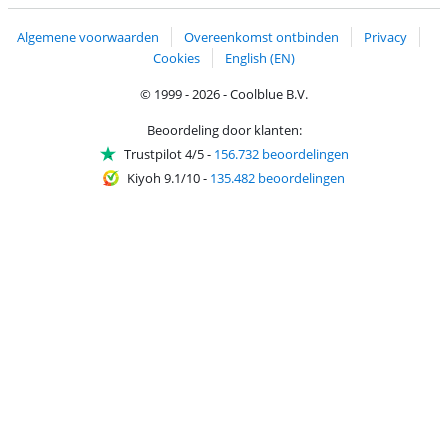
Algemene voorwaarden
Overeenkomst ontbinden
Privacy
Cookies
English (EN)
© 1999 - 2026 - Coolblue B.V.
Beoordeling door klanten:
Trustpilot 4/5
-
156.732 beoordelingen
Kiyoh 9.1/10
-
135.482 beoordelingen