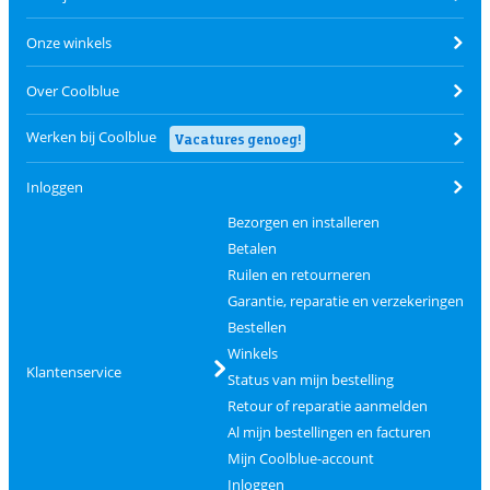
Onze winkels
Over Coolblue
Werken bij Coolblue
Vacatures genoeg!
Inloggen
Bezorgen en installeren
Betalen
Ruilen en retourneren
Garantie, reparatie en verzekeringen
Bestellen
Winkels
Klantenservice
Status van mijn bestelling
Retour of reparatie aanmelden
Al mijn bestellingen en facturen
Mijn Coolblue-account
Inloggen