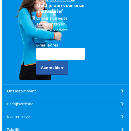
Meld je aan voor onze
nieuwsbrief
Ontvang de beste
aanbiedingen en
persoonlijk advies.
E-mailadres
Aanmelden
Ons assortiment
Bedrijfswebsite
Klantenservice
Zakelijk